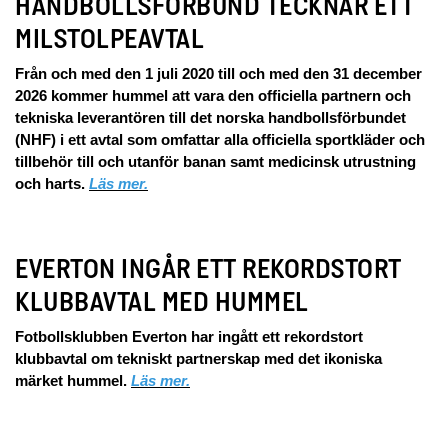
HANDBOLLSFÖRBUND TECKNAR ETT
MILSTOLPEAVTAL
Från och med den 1 juli 2020 till och med den 31 december
2026 kommer hummel att vara den officiella partnern och
tekniska leverantören till det norska handbollsförbundet
(NHF) i ett avtal som omfattar alla officiella sportkläder och
tillbehör till och utanför banan samt medicinsk utrustning
och harts.
Läs mer.
EVERTON INGÅR ETT REKORDSTORT
KLUBBAVTAL MED HUMMEL
Fotbollsklubben Everton har ingått ett rekordstort
klubbavtal om tekniskt partnerskap med det ikoniska
märket hummel.
Läs mer.