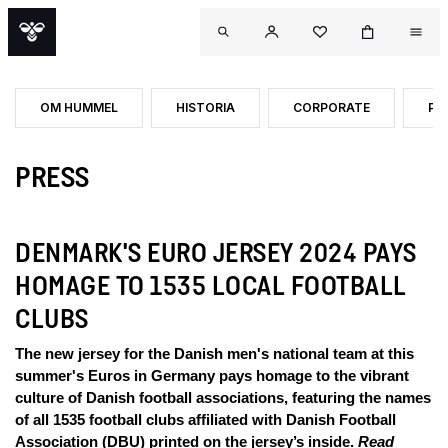
OM HUMMEL
HISTORIA
CORPORATE
PR
PRESS
DENMARK'S EURO JERSEY 2024 PAYS
HOMAGE TO 1535 LOCAL FOOTBALL
CLUBS
The new jersey for the Danish men's national team at this
summer's Euros in Germany pays homage to the vibrant
culture of Danish football associations, featuring the names
of all 1535 football clubs affiliated with Danish Football
Association (DBU) printed on the jersey’s inside.
Read