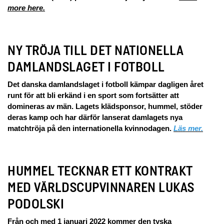
more here.
NY TRÖJA TILL DET NATIONELLA
DAMLANDSLAGET I FOTBOLL
Det danska damlandslaget i fotboll kämpar dagligen året
runt för att bli erkänd i en sport som fortsätter att
domineras av män. Lagets klädsponsor, hummel, stöder
deras kamp och har därför lanserat damlagets nya
matchtröja på den internationella kvinnodagen.
Läs mer.
HUMMEL TECKNAR ETT KONTRAKT
MED VÄRLDSCUPVINNAREN LUKAS
PODOLSKI
Från och med 1 januari 2022 kommer den tyska