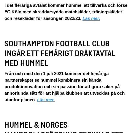
I det fleråriga avtalet kommer hummel att tillverka och förse
FC Köln med skräddarsydda matchkläder, träningskläder
och resekläder för säsongen 2022/23.
Läs mer.
SOUTHAMPTON FOOTBALL CLUB
INGÅR ETT FEMÅRIGT DRÄKTAVTAL
MED HUMMEL
Från och med den 1 juli 2021 kommer det femåriga
partnerskapet se hummel kombinera sin kända
produktinnovation och sin passion för att göra saker på
annorlunda sätt för att hjälpa klubben att utvecklas på och
utanför planen.
Läs mer.
HUMMEL & NORGES