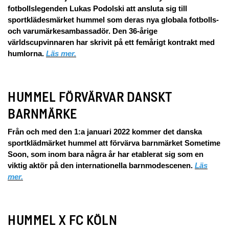
fotbollslegenden Lukas Podolski att ansluta sig till
sportklädesmärket hummel som deras nya globala fotbolls-
och varumärkesambassadör. Den 36-årige
världscupvinnaren har skrivit på ett femårigt kontrakt med
humlorna.
Läs mer.
HUMMEL FÖRVÄRVAR DANSKT
BARNMÄRKE
Från och med den 1:a januari 2022 kommer det danska
sportklädmärket hummel att förvärva barnmärket Sometime
Soon, som inom bara några år har etablerat sig som en
viktig aktör på den internationella barnmodescenen.
Läs
mer.
HUMMEL X FC KÖLN