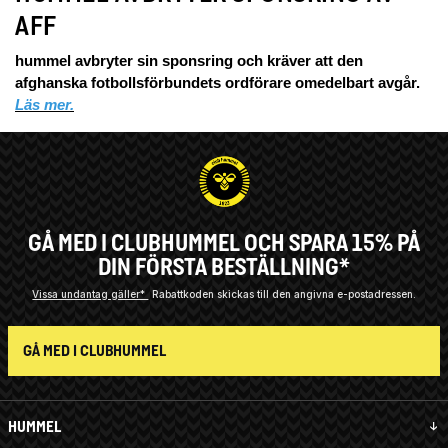
AFF
hummel avbryter sin sponsring och kräver att den
afghanska fotbollsförbundets ordförare omedelbart avgår.
Läs mer.
GÅ MED I CLUBHUMMEL OCH SPARA 15% PÅ
DIN FÖRSTA BESTÄLLNING*
Vissa undantag gäller*
Rabattkoden skickas till den angivna e-postadressen.
GÅ MED I CLUBHUMMEL
HUMMEL