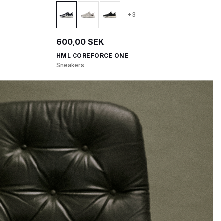
+3
600,00 SEK
HML COREFORCE ONE
Sneakers