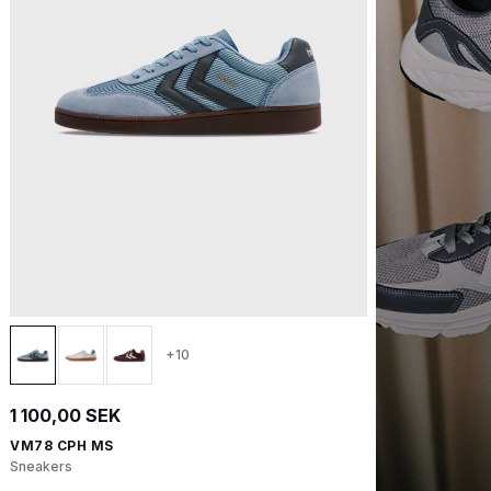
+10
1 100,00 SEK
VM78 CPH MS
Sneakers