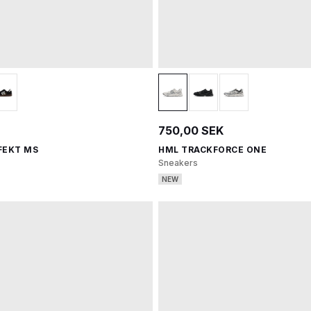
750,00 SEK
FEKT MS
HML TRACKFORCE ONE
Sneakers
NEW