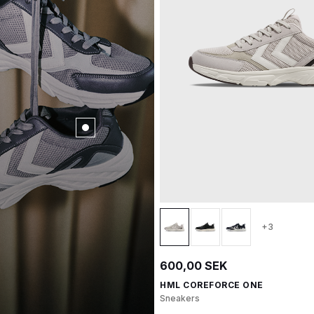
+3
600,00 SEK
HML COREFORCE ONE
Sneakers