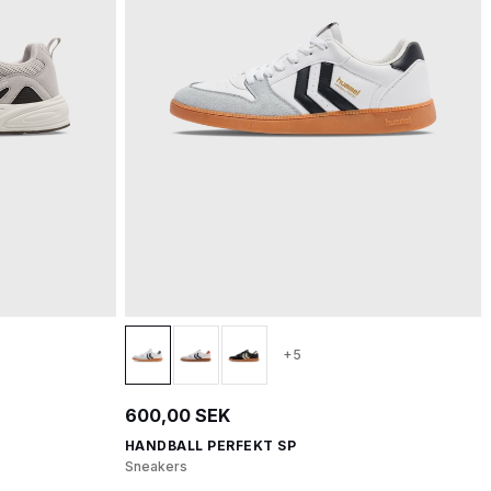
+5
600,00 SEK
HANDBALL PERFEKT SP
Sneakers