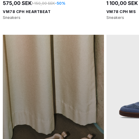
575,00 SEK
1 100,00 SEK
1 150,00 SEK
-50%
VM78 CPH HEARTBEAT
VM78 CPH MS
Sneakers
Sneakers