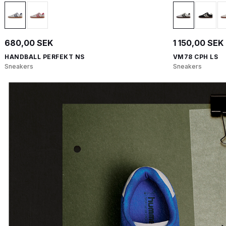
680,00 SEK
1 150,00 SEK
HANDBALL PERFEKT NS
VM78 CPH LS
Sneakers
Sneakers