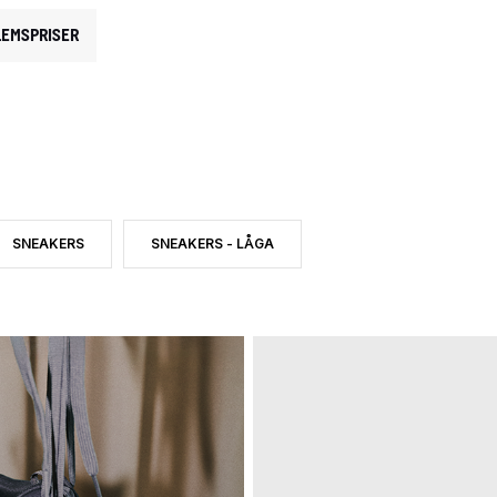
EMSPRISER
SNEAKERS
SNEAKERS - LÅGA
 CATEGORY: SNEAKERS
UKTTYP: INOMHUSSKOR
SORTERA EFTER PRODUKTTYP: SNEAKERS
SORTERA EFTER PRODUKTTYP: SNEAKERS - LÅGA