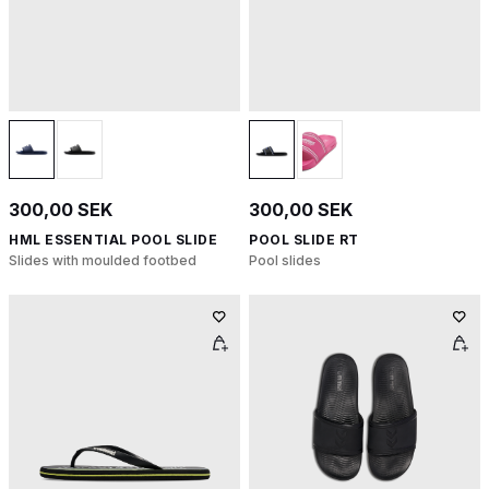
300,00 SEK
300,00 SEK
HML ESSENTIAL POOL SLIDE
POOL SLIDE RT
Slides with moulded footbed
Pool slides