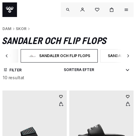
DAM
SKOR
SANDALER OCH FLIP FLOPS
SKOR
SANDALER OCH FLIP FLOPS
SANDALS
RTERA EFTER CATEGORY: SKOR
VALD FÖR NÄRVARANDE SORTERAS DET EFTER CATEGOR
SORTERA EFTE
FILTER
10 resultat