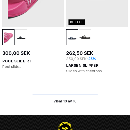
OUTLET
300,00 SEK
262,50 SEK
350,00 SEK
-25%
POOL SLIDE RT
LARSEN SLIPPER
Pool slides
Slides with chevrons
Visar 10 av 10