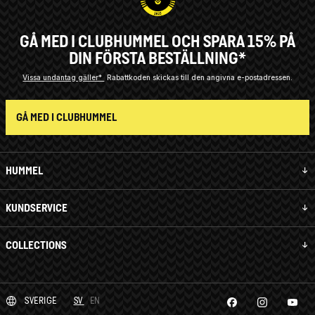
GÅ MED I CLUBHUMMEL OCH SPARA 15% PÅ
DIN FÖRSTA BESTÄLLNING*
Vissa undantag gäller*
Rabattkoden skickas till den angivna e-postadressen.
GÅ MED I CLUBHUMMEL
HUMMEL
KUNDSERVICE
COLLECTIONS
SVERIGE
SV
EN