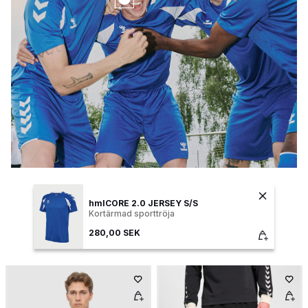
hmlCORE 2.0 JERSEY S/S
Kortärmad sporttröja
280,00 SEK