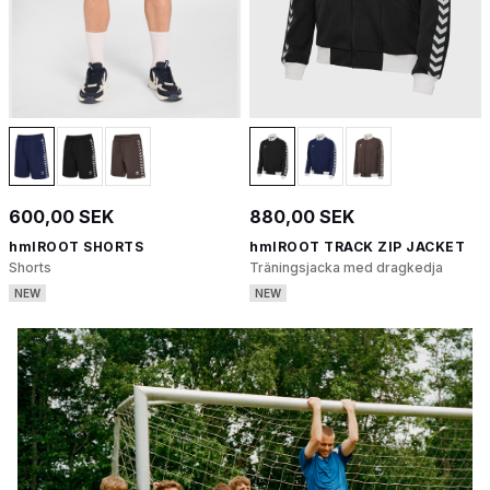
600,00 SEK
880,00 SEK
hmlROOT SHORTS
hmlROOT TRACK ZIP JACKET
Shorts
Träningsjacka med dragkedja
NEW
NEW