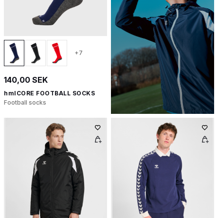
+7
140,00 SEK
hmlCORE FOOTBALL SOCKS
Football socks