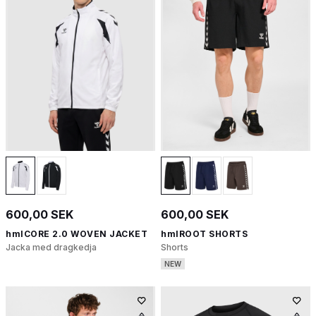
600,00 SEK
600,00 SEK
hmlCORE 2.0 WOVEN JACKET
hmlROOT SHORTS
Jacka med dragkedja
Shorts
NEW