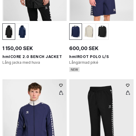
1 150,00 SEK
600,00 SEK
hmlCORE 2.0 BENCH JACKET
hmlROOT POLO L/S
Lång jacka med huva
Långärmad piké
NEW