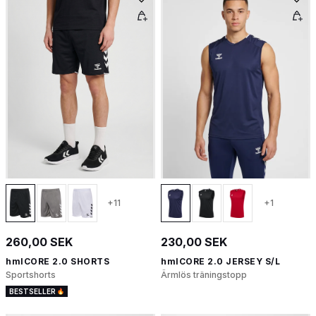
+11
+1
260,00 SEK
230,00 SEK
hmlCORE 2.0 SHORTS
hmlCORE 2.0 JERSEY S/L
Sportshorts
Ärmlös träningstopp
BESTSELLER