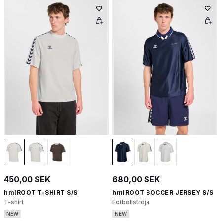
450,00 SEK
680,00 SEK
hmlROOT T-SHIRT S/S
hmlROOT SOCCER JERSEY S/S
T-shirt
Fotbollströja
NEW
NEW