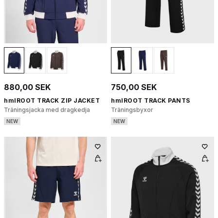
880,00 SEK
750,00 SEK
hmlROOT TRACK ZIP JACKET
hmlROOT TRACK PANTS
Träningsjacka med dragkedja
Träningsbyxor
NEW
NEW