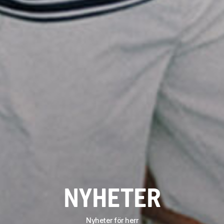
NYHETER
Nyheter för herr