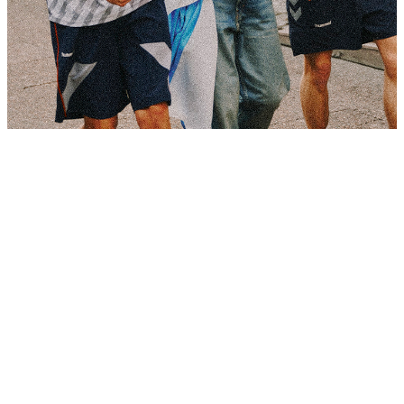
LIFESTYLE
Sneakers