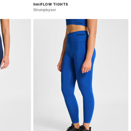
hmlFLOW TIGHTS
Strumpbyxor