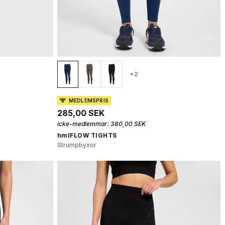
+2
MEDLEMSPRIS
285,00 SEK
icke-medlemmar:
380,00 SEK
hmlFLOW TIGHTS
Strumpbyxor