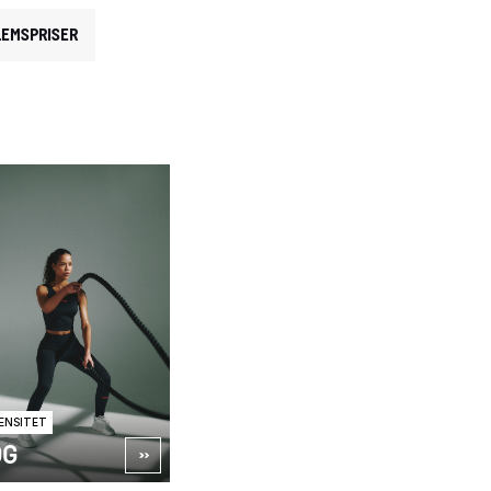
EMSPRISER
ENSITET
ÖG