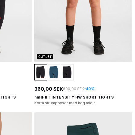
OUTLET
360,00 SEK
600,00 SEK
-40%
 TIGHTS
hmlHIIT INTENSITY HW SHORT TIGHTS
Korta strumpbyxor med hög midja