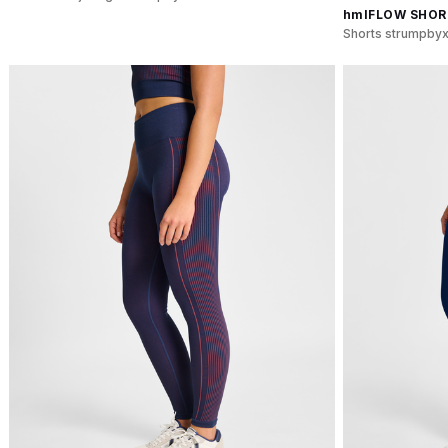
hmlFLOW SHOR
Shorts strumpby