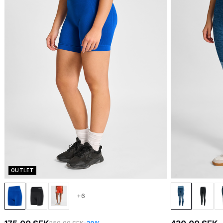
OUTLET
+6