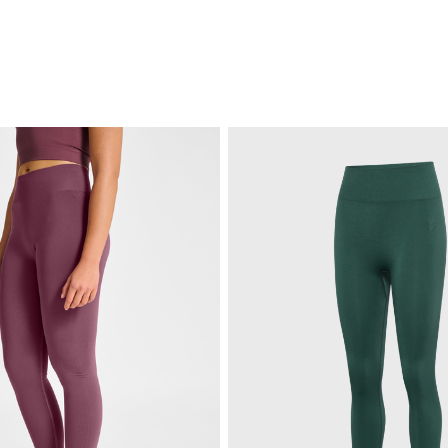
R CATEGORY: TIGHTS