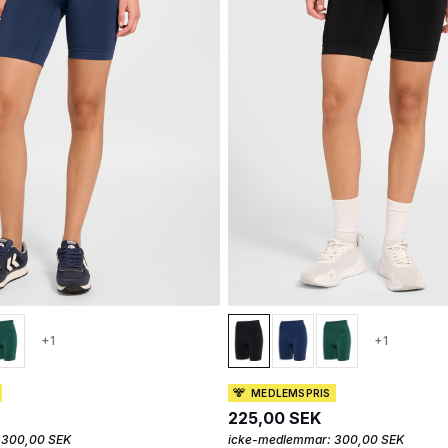
+1
+1
MEDLEMSPRIS
225,00 SEK
300,00 SEK
icke-medlemmar:
300,00 SEK