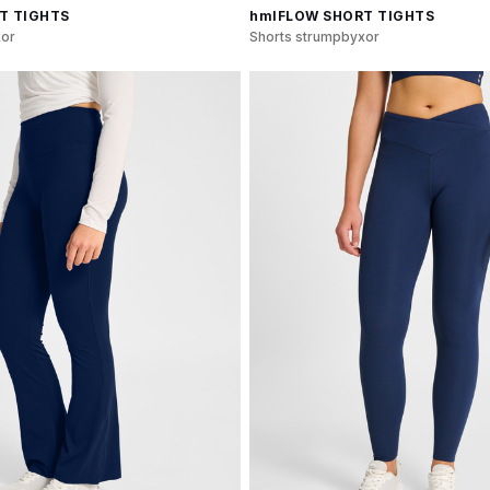
T TIGHTS
hmlFLOW SHORT TIGHTS
xor
Shorts strumpbyxor