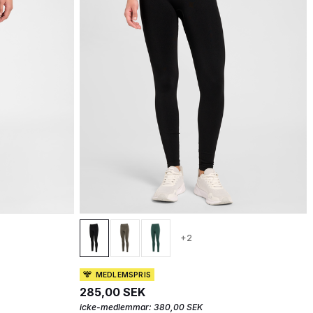
+2
MEDLEMSPRIS
285,00 SEK
icke-medlemmar:
380,00 SEK