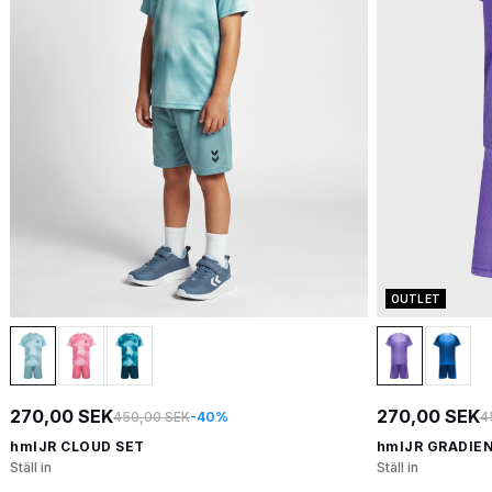
OUTLET
270,00 SEK
270,00 SEK
450,00 SEK
-40%
4
hmlJR CLOUD SET
hmlJR GRADIEN
Ställ in
Ställ in