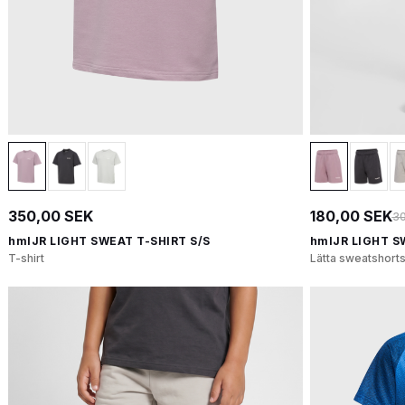
350,00 SEK
180,00 SEK
30
hmlJR LIGHT SWEAT T-SHIRT S/S
hmlJR LIGHT 
T-shirt
Lätta sweatshorts