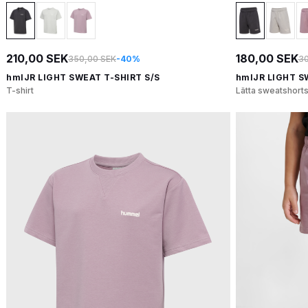
210,00 SEK
180,00 SEK
350,00 SEK
-40%
30
hmlJR LIGHT SWEAT T-SHIRT S/S
hmlJR LIGHT 
T-shirt
Lätta sweatshorts