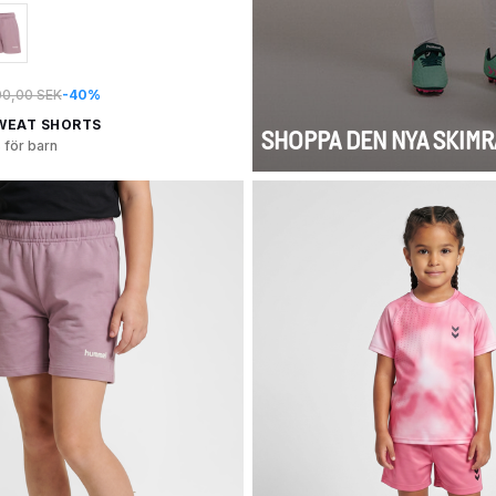
0,00 SEK
-40%
SWEAT SHORTS
SHOPPA DEN NYA SKIM
 för barn