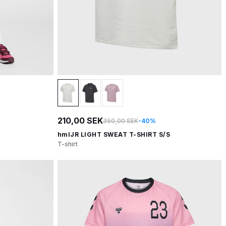
210,00 SEK
350,00 SEK
-40%
hmlJR LIGHT SWEAT T-SHIRT S/S
T-shirt