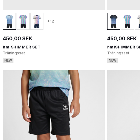
+12
450,00 SEK
450,00 SEK
hmlSHIMMER SET
hmlSHIMMER S
Träningsset
Träningsset
NEW
NEW