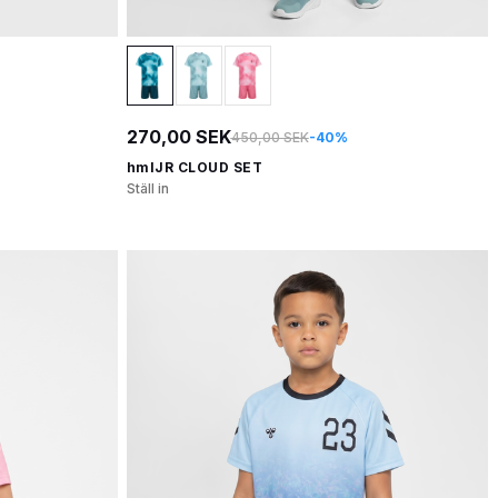
270,00 SEK
450,00 SEK
-40%
hmlJR CLOUD SET
Ställ in