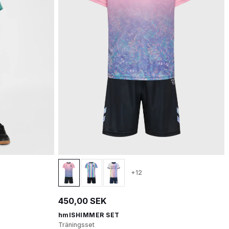
+12
450,00 SEK
hmlSHIMMER SET
Träningsset