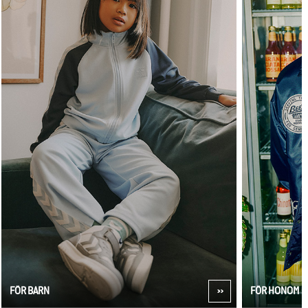
FÖR BARN
FÖR HONOM