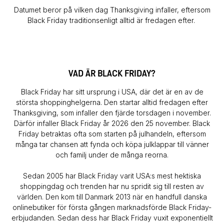
Datumet beror på vilken dag Thanksgiving infaller, eftersom
Black Friday traditionsenligt alltid är fredagen efter.
VAD ÄR BLACK FRIDAY?
Black Friday har sitt ursprung i USA, där det är en av de
största shoppinghelgerna. Den startar alltid fredagen efter
Thanksgiving, som infaller den fjärde torsdagen i november.
Därför infaller Black Friday år 2026 den 25 november. Black
Friday betraktas ofta som starten på julhandeln, eftersom
många tar chansen att fynda och köpa julklappar till vänner
och familj under de många reorna.
Sedan 2005 har Black Friday varit USA:s mest hektiska
shoppingdag och trenden har nu spridit sig till resten av
världen. Den kom till Danmark 2013 när en handfull danska
onlinebutiker för första gången marknadsförde Black Friday-
erbjudanden. Sedan dess har Black Friday vuxit exponentiellt