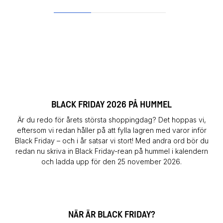
1
2
3
BLACK FRIDAY 2026 PÅ HUMMEL
Är du redo för årets största shoppingdag? Det hoppas vi,
eftersom vi redan håller på att fylla lagren med varor inför
Black Friday – och i år satsar vi stort! Med andra ord bör du
redan nu skriva in Black Friday-rean på hummel i kalendern
och ladda upp för den 25 november 2026.
NÄR ÄR BLACK FRIDAY?