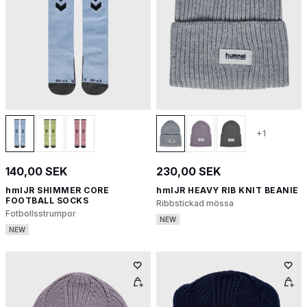
+1
140,00 SEK
230,00 SEK
hmlJR SHIMMER CORE
hmlJR HEAVY RIB KNIT BEANIE
FOOTBALL SOCKS
Ribbstickad mössa
Fotbollsstrumpor
NEW
NEW