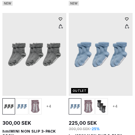
NEW
NEW
OUTLET
+4
+4
300,00 SEK
225,00 SEK
300,00 SEK
-25%
hmlMINI NON SLIP 3-PACK