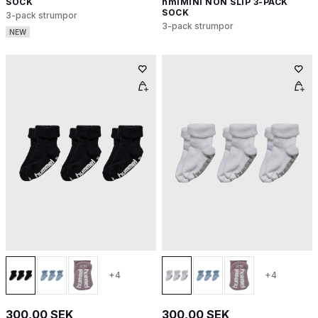
SOCK
hmlMINI NON SLIP 3-PACK
SOCK
3-pack strumpor
3-pack strumpor
NEW
+4
+4
300,00 SEK
300,00 SEK