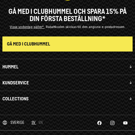
GÅ MED I CLUBHUMMEL OCH SPARA 15% PÅ
DIN FÖRSTA BESTÄLLNING*
Vissa undantag gäller*
Rabattkoden skickas till den angivna e-postadressen.
GÅ MED I CLUBHUMMEL
HUMMEL
KUNDSERVICE
COLLECTIONS
SVERIGE
SV
EN