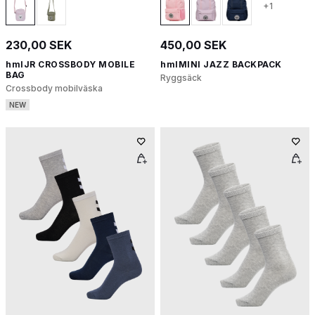
+1
230,00 SEK
450,00 SEK
hmlJR CROSSBODY MOBILE
hmlMINI JAZZ BACKPACK
BAG
Ryggsäck
Crossbody mobilväska
NEW