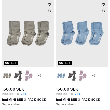
OUTLET
OUTLET
+3
+3
150,00 SEK
150,00 SEK
200,00 SEK
-25%
200,00 SEK
-25%
hmlMINI BEE 3-PACK SOCK
hmlMINI BEE 3-PACK SOCK
3-pack strumpor
3-pack strumpor