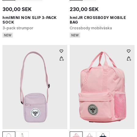
300,00 SEK
230,00 SEK
hmlMINI NON SLIP 3-PACK
hmlJR CROSSBODY MOBILE
SOCK
BAG
3-pack strumpor
Crossbody mobilväska
NEW
NEW