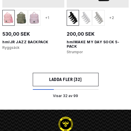
+1
+2
530,00 SEK
200,00 SEK
hmlJR JAZZ BACKPACK
hmlMAKE MY DAY SOCK 5-
PACK
Ryggsäck
Strumpor
LADDA FLER (32)
Visar 32 av 99