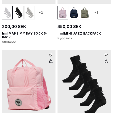
+2
+1
200,00 SEK
450,00 SEK
hmlMAKE MY DAY SOCK 5-
hmlMINI JAZZ BACKPACK
PACK
Ryggsäck
Strumpor