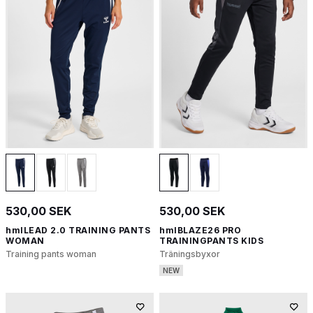
530,00 SEK
530,00 SEK
hmlLEAD 2.0 TRAINING PANTS
hmlBLAZE26 PRO
WOMAN
TRAININGPANTS KIDS
Training pants woman
Träningsbyxor
NEW