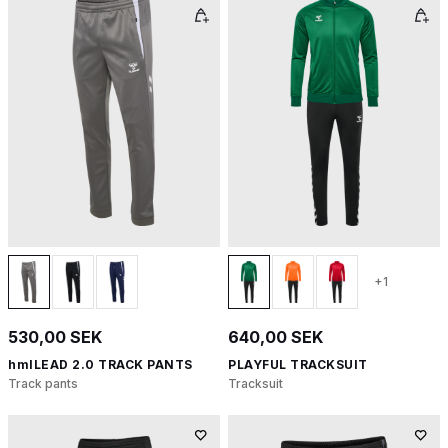
+1
530,00 SEK
640,00 SEK
hmlLEAD 2.0 TRACK PANTS
PLAYFUL TRACKSUIT
Track pants
Tracksuit