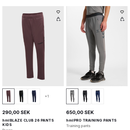
+1
290,00 SEK
650,00 SEK
hmlBLAZE CLUB 26 PANTS
hmlPRO TRAINING PANTS
KIDS
Training pants