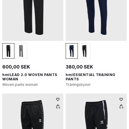
600,00 SEK
380,00 SEK
hmlLEAD 2.0 WOVEN PANTS
hmlESSENTIAL TRAINING
WOMAN
PANTS
Woven pants woman
Träningsbyxor