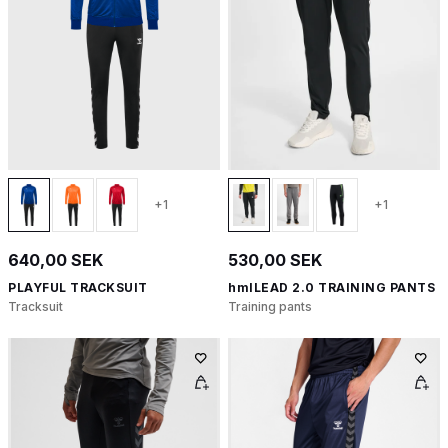
+1
+1
640,00 SEK
530,00 SEK
PLAYFUL TRACKSUIT
hmlLEAD 2.0 TRAINING PANTS
Tracksuit
Training pants