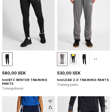
+1
580,00 SEK
530,00 SEK
hmlBTC WINTER TRAINING
hmlLEAD 2.0 TRAINING PANTS
PANTS
Training pants
Träningsbyxor