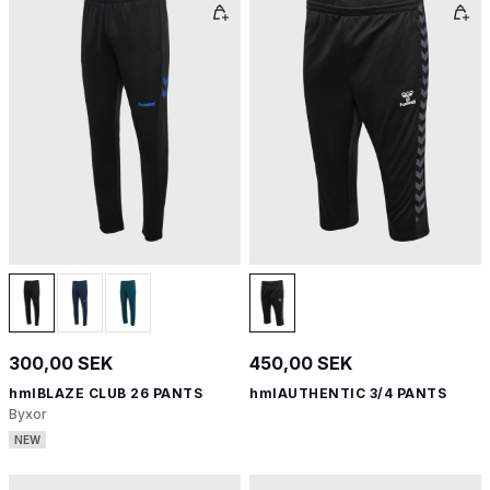
300,00 SEK
450,00 SEK
hmlBLAZE CLUB 26 PANTS
hmlAUTHENTIC 3/4 PANTS
Byxor
NEW