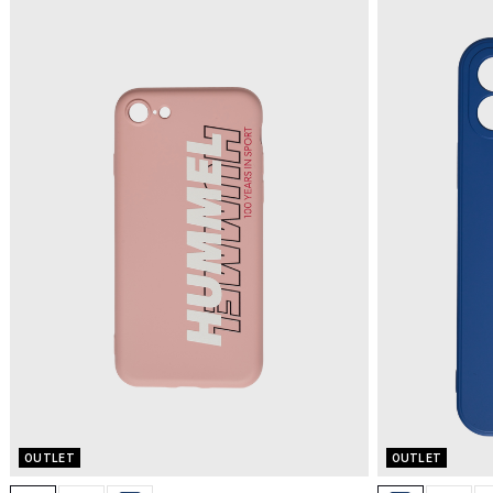
OUTLET
OUTLET