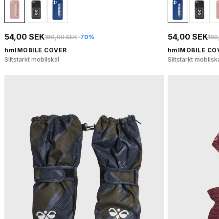
54,00 SEK
54,00 SEK
180,00 SEK
-70%
180
hmlMOBILE COVER
hmlMOBILE CO
Slitstarkt mobilskal
Slitstarkt mobilsk