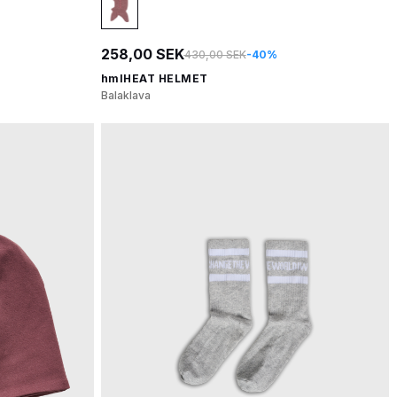
258,00 SEK
430,00 SEK
-40%
hmlHEAT HELMET
Balaklava