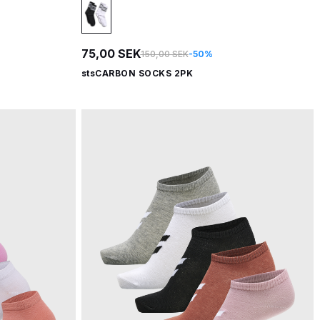
75,00 SEK
150,00 SEK
-50%
stsCARBON SOCKS 2PK