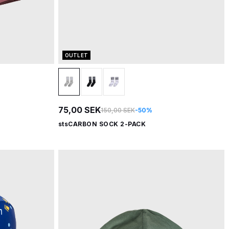
OUTLET
75,00 SEK
150,00 SEK
-50%
stsCARBON SOCK 2-PACK