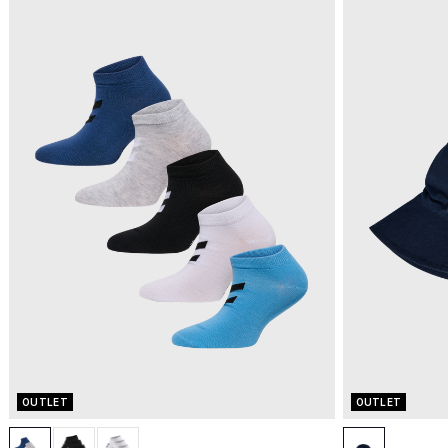
OUTLET
OUTLET