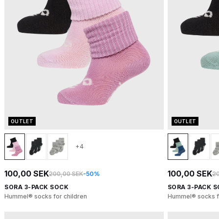
OUTLET
OUTLET
+4
100,00 SEK
100,00 SEK
200,00 SEK
-50%
20
SORA 3-PACK SOCK
SORA 3-PACK 
Hummel® socks for children
Hummel® socks fo