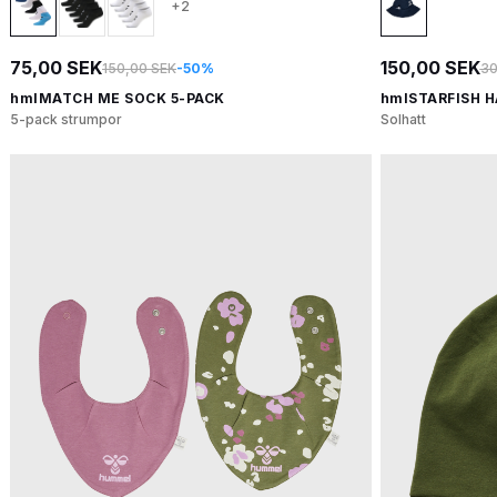
+2
75,00 SEK
150,00 SEK
150,00 SEK
-50%
30
hmlMATCH ME SOCK 5-PACK
hmlSTARFISH H
5-pack strumpor
Solhatt