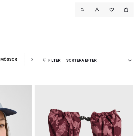
MÖSSOR
KEPSAR
FILTER
KTTYP: ACCESSOARER
SORTERA EFTER PRODUKTTYP: MÖSSOR
SORTERA EFTER PRODUKTTYP: KEPSAR