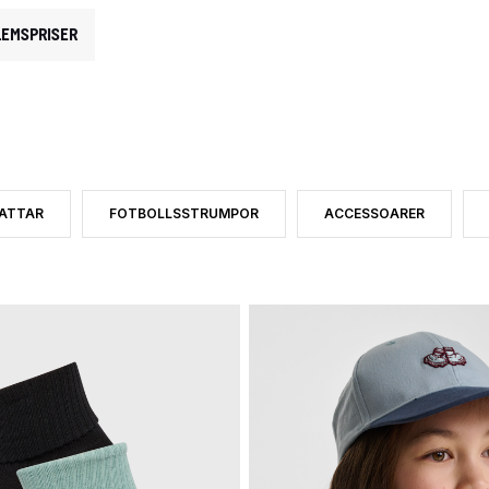
EMSPRISER
ATTAR
FOTBOLLSSTRUMPOR
ACCESSOARER
CATEGORY: TILLBEHÖR
UKTTYP: HANDSKAR
ORTERA EFTER PRODUKTTYP: HATTAR
SORTERA EFTER PRODUKTTYP: FOTBOLLSSTRUMPOR
SORTERA EFTER PRODU