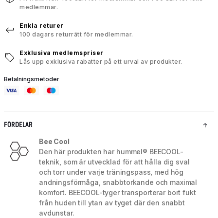
medlemmar.
Enkla returer
100 dagars returrätt för medlemmar.
Exklusiva medlemspriser
Lås upp exklusiva rabatter på ett urval av produkter.
Betalningsmetoder
FÖRDELAR
Bee Cool
Den här produkten har hummel® BEECOOL-
teknik, som är utvecklad för att hålla dig sval
och torr under varje träningspass, med hög
andningsförmåga, snabbtorkande och maximal
komfort. BEECOOL-tyger transporterar bort fukt
från huden till ytan av tyget där den snabbt
avdunstar.