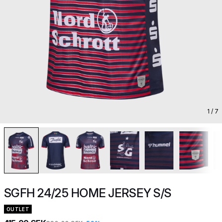
1
/ 7
SGFH 24/25 HOME JERSEY S/S
OUTLET