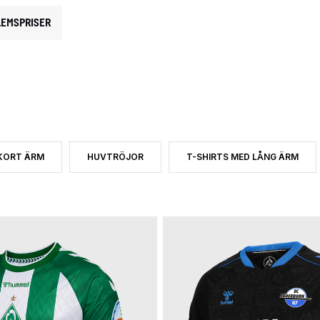
EMSPRISER
 KORT ÄRM
HUVTRÖJOR
T-SHIRTS MED LÅNG ÄRM
 EFTER CATEGORY: TYSKLAND
R PRODUKTTYP: T-SHIRTS MED KORT ÄRM
SORTERA EFTER PRODUKTTYP: HUVTRÖJOR
SORTERA EFTER PRODUKTTYP