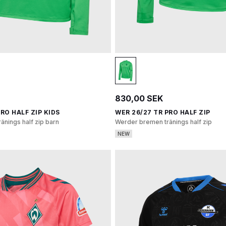
830,00 SEK
RO HALF ZIP KIDS
WER 26/27 TR PRO HALF ZIP
nings half zip barn
Werder bremen tränings half zip
NEW