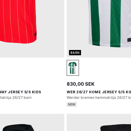
BARN
830,00 SEK
WAY JERSEY S/S KIDS
WER 26/27 HOME JERSEY S/S KI
tatröja 26/27 barn
Werder bremen hemmatröja 26/27 k
NEW