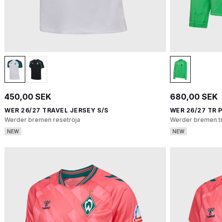
450,00 SEK
680,00 SEK
WER 26/27 TRAVEL JERSEY S/S
WER 26/27 TR P
Werder bremen resetröja
Werder bremen trä
NEW
NEW