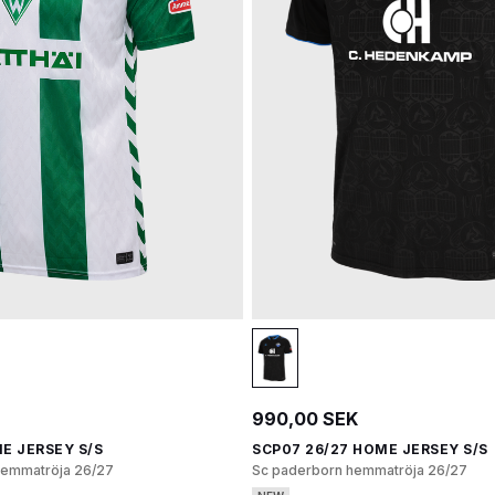
990,00 SEK
E JERSEY S/S
SCP07 26/27 HOME JERSEY S/S
emmatröja 26/27
Sc paderborn hemmatröja 26/27