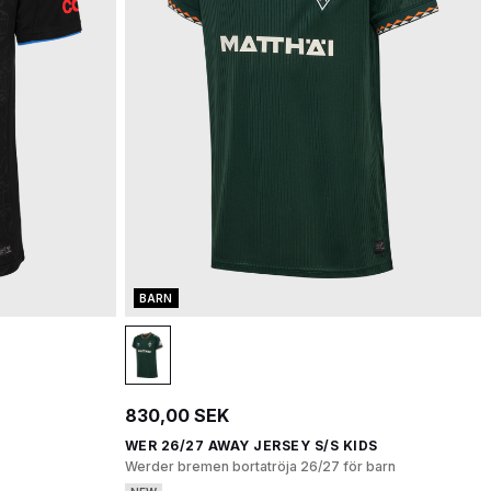
BARN
830,00 SEK
WER 26/27 AWAY JERSEY S/S KIDS
Werder bremen bortatröja 26/27 för barn