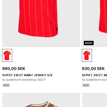
BARN
990,00 SEK
830,00 SEK
SCP07 26/27 AWAY JERSEY S/S
SCP07 26/27 A
Sc paderborn bortatröja 26/27
Sc paderborn bor
NEW
NEW