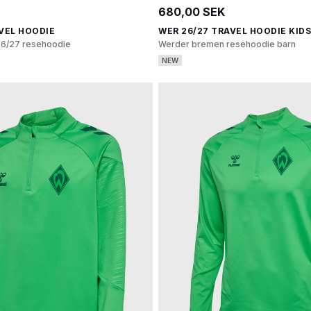
680,00 SEK
VEL HOODIE
WER 26/27 TRAVEL HOODIE KIDS
6/27 resehoodie
Werder bremen resehoodie barn
NEW