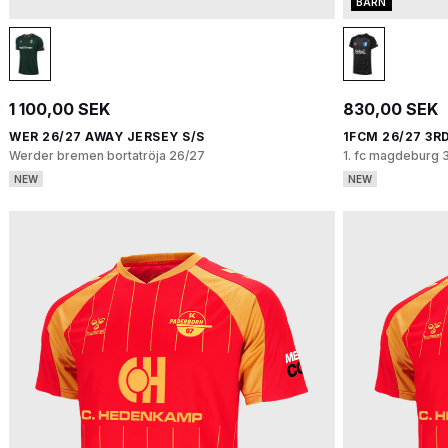
BARN
1 100,00 SEK
830,00 SEK
WER 26/27 AWAY JERSEY S/S
1FCM 26/27 3RD
Werder bremen bortatröja 26/27
1. fc magdeburg 3
NEW
NEW