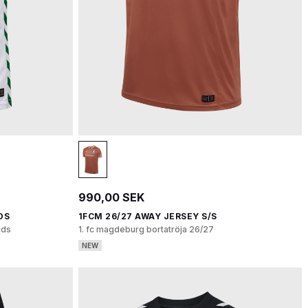
990,00 SEK
DS
1FCM 26/27 AWAY JERSEY S/S
ids
1. fc magdeburg bortatröja 26/27
NEW