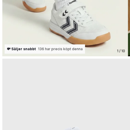
💸 Säljer snabbt
136 har precis köpt denna
1 / 10