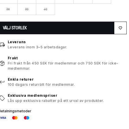
38
39
40
VÄLJ STORLEK
Leverans
Leverans inom 3–5 arbetsdagar.
Frakt
Fri frakt från 450 SEK för medlemmar och 750 SEK för icke-
medlemmar.
Enkla returer
100 dagars returrätt för medlemmar.
Exklusiva medlemspriser
Lås upp exklusiva rabatter på ett urval av produkter.
Betalningsmetoder