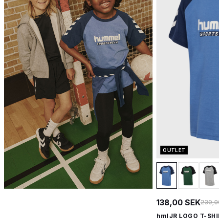
OUTLET
138,00 SEK
230,0
hmlJR LOGO T-SHI