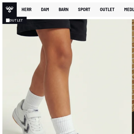
HERR
DAM
BARN
SPORT
OUTLET
MEDL
OUTLET