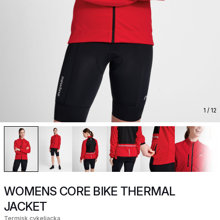
1
/ 12
WOMENS CORE BIKE THERMAL
JACKET
Termisk cykeljacka