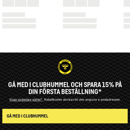
GÅ MED I CLUBHUMMEL OCH SPARA 15% PÅ
DIN FÖRSTA BESTÄLLNING*
Vissa undantag gäller*
Rabattkoden skickas till den angivna e-postadressen.
GÅ MED I CLUBHUMMEL