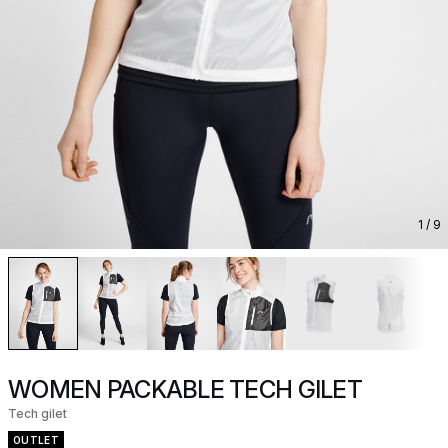
1
/ 9
WOMEN PACKABLE TECH GILET
Tech gilet
OUTLET