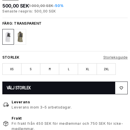
500,00 SEK
1 000,00 SEK
-50%
Senaste reapris: 500,00 SEK
FÄRG:
TRANSPARENT
STORLEK
Storleksguide
XS
S
M
L
XL
2XL
VÄLJ STORLEK
Leverans
Leverans inom 3–5 arbetsdagar.
Frakt
Fri frakt från 450 SEK för medlemmar och 750 SEK för icke-
medlemmar.