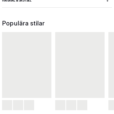
MATERIAL & SKÖTSEL
Populära stilar