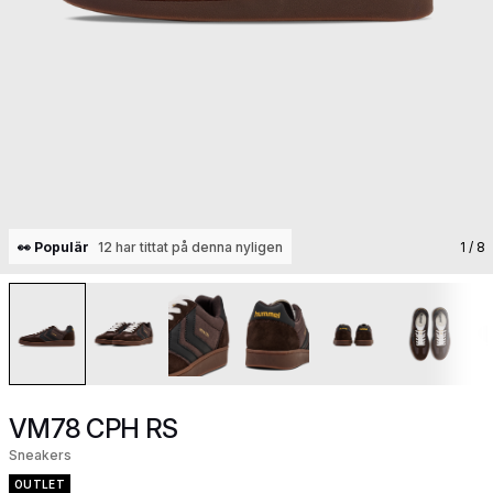
👀 Populär
12 har tittat på denna nyligen
1
/ 8
VM78 CPH RS
Sneakers
OUTLET