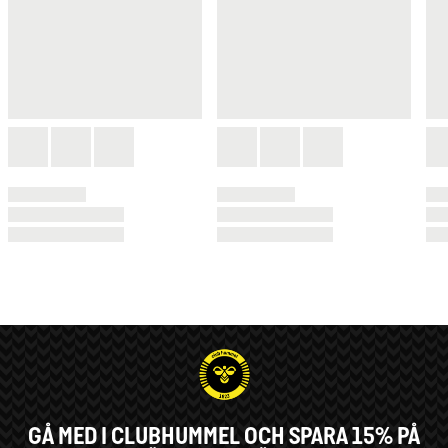
GÅ MED I CLUBHUMMEL OCH SPARA 15% PÅ