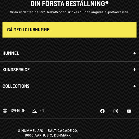
DIN FÖRSTA BESTÄLLNING*
Vissa undantag gäller*
Rabattkoden skickas till den angivna e-postadressen.
GÅ MED I CLUBHUMMEL
HUMMEL
KUNDSERVICE
COLLECTIONS
SVERIGE
SV
EN
© HUMMEL A/S · BALTICAGADE 20,
8000 AARHUS C, DENMARK