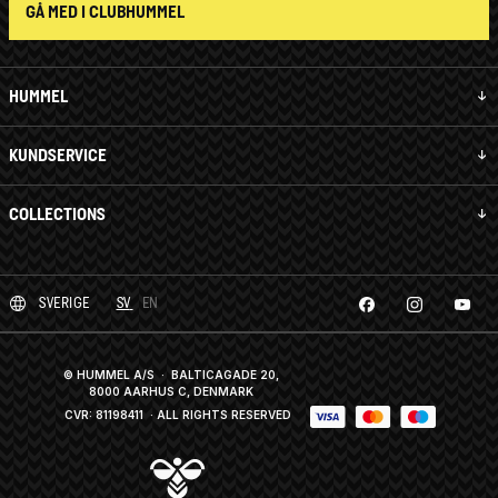
GÅ MED I CLUBHUMMEL
HUMMEL
KUNDSERVICE
COLLECTIONS
SVERIGE
SV
EN
© HUMMEL A/S · BALTICAGADE 20,
8000 AARHUS C, DENMARK
CVR: 81198411
· ALL RIGHTS RESERVED