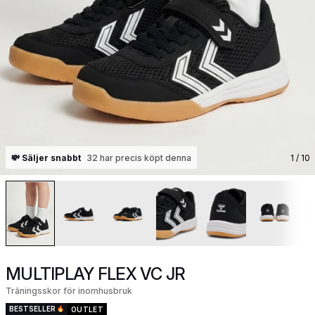
💸 Säljer snabbt
32 har precis köpt denna
1
/ 10
MULTIPLAY FLEX VC JR
Träningsskor för inomhusbruk
BESTSELLER
OUTLET