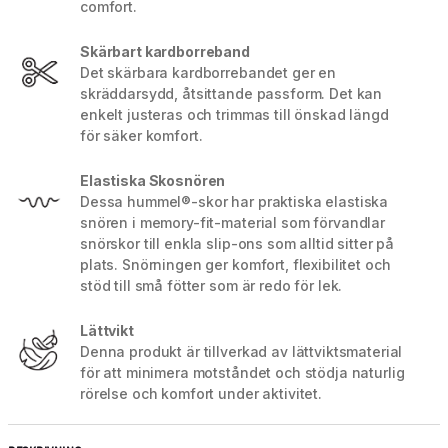
comfort.
Skärbart kardborreband
Det skärbara kardborrebandet ger en
skräddarsydd, åtsittande passform. Det kan
enkelt justeras och trimmas till önskad längd
för säker komfort.
Elastiska Skosnören
Dessa hummel®-skor har praktiska elastiska
snören i memory-fit-material som förvandlar
snörskor till enkla slip-ons som alltid sitter på
plats. Snörningen ger komfort, flexibilitet och
stöd till små fötter som är redo för lek.
Lättvikt
Denna produkt är tillverkad av lättviktsmaterial
för att minimera motståndet och stödja naturlig
rörelse och komfort under aktivitet.