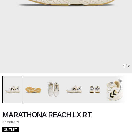
1
/ 7
MARATHONA REACH LX RT
Sneakers
OUTLET