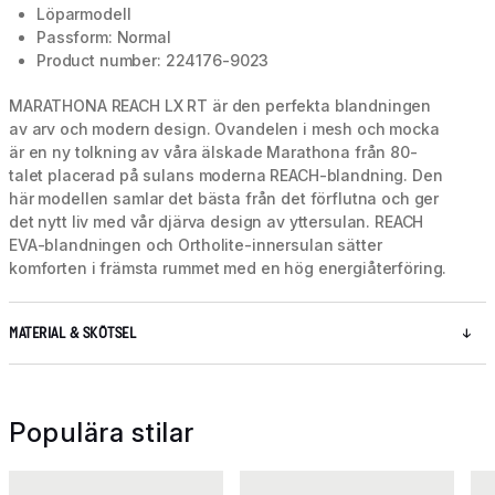
Löparmodell
Passform: Normal
Product number: 224176-9023
MARATHONA REACH LX RT är den perfekta blandningen
av arv och modern design. Ovandelen i mesh och mocka
är en ny tolkning av våra älskade Marathona från 80-
talet placerad på sulans moderna REACH-blandning. Den
här modellen samlar det bästa från det förflutna och ger
det nytt liv med vår djärva design av yttersulan. REACH
EVA-blandningen och Ortholite-innersulan sätter
komforten i främsta rummet med en hög energiåterföring.
MATERIAL & SKÖTSEL
Populära stilar