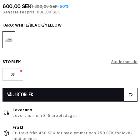
600,00 SEK
1 200,00 SEK
-50%
Senaste reapris: 600,00 SEK
FÄRG:
WHITE/BLACK/YELLOW
STORLEK
Storleksguide
36
VÄLJ STORLEK
Leverans
Leverans inom 3–5 arbetsdagar.
Frakt
Fri frakt från 450 SEK för medlemmar och 750 SEK för icke-
medlemmar.