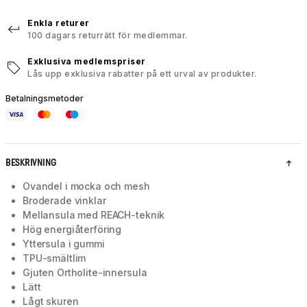
Enkla returer
100 dagars returrätt för medlemmar.
Exklusiva medlemspriser
Lås upp exklusiva rabatter på ett urval av produkter.
Betalningsmetoder
BESKRIVNING
Ovandel i mocka och mesh
Broderade vinklar
Mellansula med REACH-teknik
Hög energiåterföring
Yttersula i gummi
TPU-smältlim
Gjuten Ortholite-innersula
Lätt
Lågt skuren