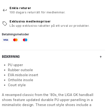
Enkla returer
100 dagars returrätt för medlemmar.
Exklusiva medlemspriser
Lås upp exklusiva rabatter på ett urval av produkter.
Betalningsmetoder
BESKRIVNING
PU upper
Rubber outsole
EVA midsole insert
Ortholite insole
Court style
A revamped classic from the ‘80s, the LIGA GK handball
shoes feature updated durable PU upper panelling in a
minimalistic design. These court style shoes include a