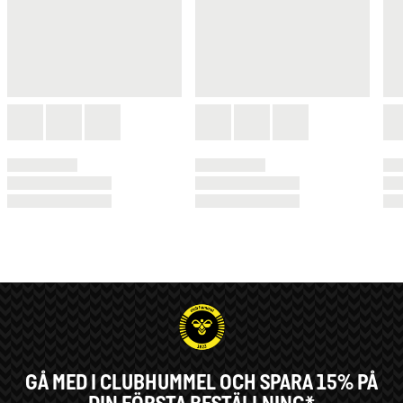
GÅ MED I CLUBHUMMEL OCH SPARA 15% PÅ