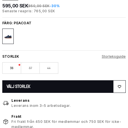
595,00 SEK
850,00 SEK
-30%
Senaste reapris: 765,00 SEK
FÄRG:
PEACOAT
STORLEK
Storleksguide
36
37
44
VÄLJ STORLEK
Leverans
Leverans inom 3–5 arbetsdagar.
Frakt
Fri frakt från 450 SEK för medlemmar och 750 SEK för icke-
medlemmar.