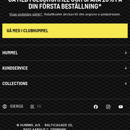
DIN FÖRSTA BESTÄLLNING*
Vissa undantag gäller*
Rabattkoden skickas till den angivna e-postadressen.
GÅ MED I CLUBHUMMEL
HUMMEL
KUNDSERVICE
COLLECTIONS
SVERIGE
SV
EN
© HUMMEL A/S · BALTICAGADE 20,
8000 AARHUS C, DENMARK