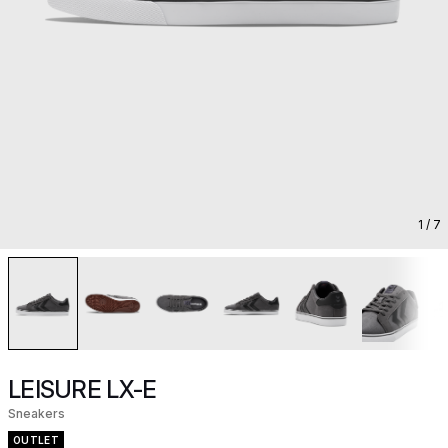
1
/ 7
LEISURE LX-E
Sneakers
OUTLET