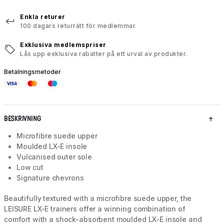
Enkla returer
100 dagars returrätt för medlemmar.
Exklusiva medlemspriser
Lås upp exklusiva rabatter på ett urval av produkter.
Betalningsmetoder
BESKRIVNING
Microfibre suede upper
Moulded LX-E insole
Vulcanised outer sole
Low cut
Signature chevrons
Beautifully textured with a microfibre suede upper, the
LEISURE LX-E trainers offer a winning combination of
comfort with a shock-absorbent moulded LX-E insole and