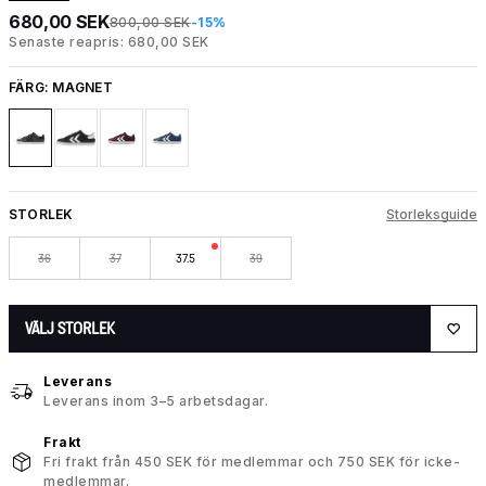
680,00 SEK
800,00 SEK
-15%
Senaste reapris: 680,00 SEK
FÄRG:
MAGNET
STORLEK
Storleksguide
36
37
37.5
39
VÄLJ STORLEK
Leverans
Leverans inom 3–5 arbetsdagar.
Frakt
Fri frakt från 450 SEK för medlemmar och 750 SEK för icke-
medlemmar.