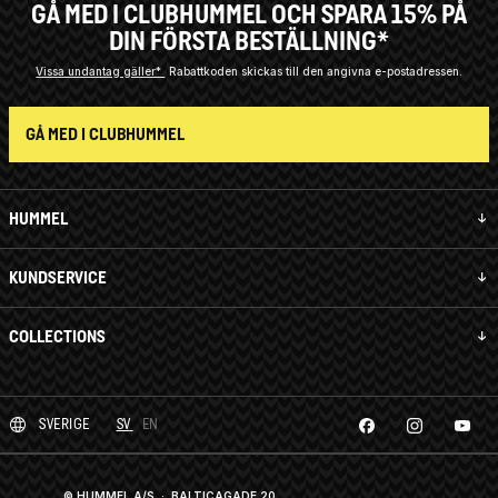
GÅ MED I CLUBHUMMEL OCH SPARA 15% PÅ
DIN FÖRSTA BESTÄLLNING*
Vissa undantag gäller*
Rabattkoden skickas till den angivna e-postadressen.
GÅ MED I CLUBHUMMEL
HUMMEL
KUNDSERVICE
COLLECTIONS
SVERIGE
SV
EN
© HUMMEL A/S · BALTICAGADE 20,