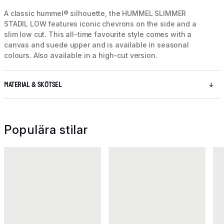
A classic hummel® silhouette, the HUMMEL SLIMMER
STADIL LOW features iconic chevrons on the side and a
slim low cut. This all-time favourite style comes with a
canvas and suede upper and is available in seasonal
colours. Also available in a high-cut version.
MATERIAL & SKÖTSEL
Populära stilar