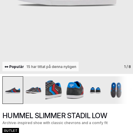
👀 Populär
15 har tittat på denna nyligen
1
/ 8
HUMMEL SLIMMER STADIL LOW
Archive-inspired shoe with classic chevrons and a comfy fit
OUTLET