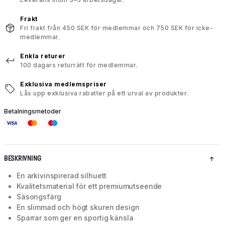
Frakt
Fri frakt från 450 SEK för medlemmar och 750 SEK för icke-
medlemmar.
Enkla returer
100 dagars returrätt för medlemmar.
Exklusiva medlemspriser
Lås upp exklusiva rabatter på ett urval av produkter.
Betalningsmetoder
BESKRIVNING
En arkivinspirerad silhuett
Kvalitetsmaterial för ett premiumutseende
Säsongsfärg
En slimmad och högt skuren design
Sparrar som ger en sportig känsla