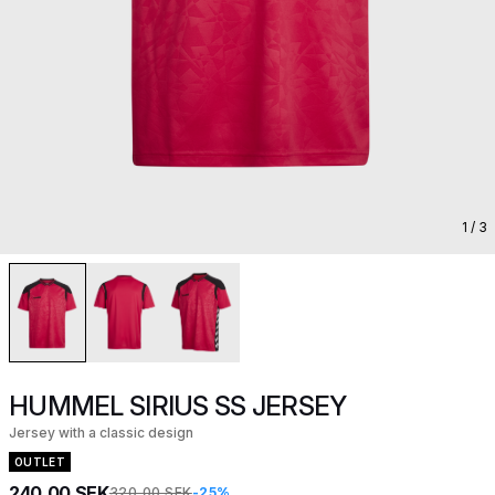
1
/ 3
HUMMEL SIRIUS SS JERSEY
Jersey with a classic design
OUTLET
240,00 SEK
320,00 SEK
-25%