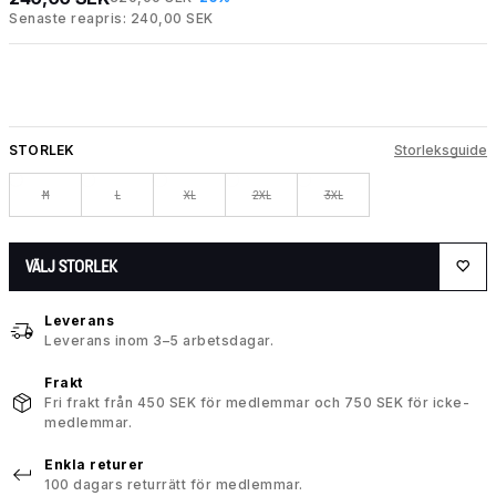
Senaste reapris: 240,00 SEK
STORLEK
Storleksguide
M
L
XL
2XL
3XL
VÄLJ STORLEK
Leverans
Leverans inom 3–5 arbetsdagar.
Frakt
Fri frakt från 450 SEK för medlemmar och 750 SEK för icke-
medlemmar.
Enkla returer
100 dagars returrätt för medlemmar.