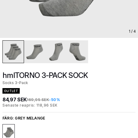
1
/ 4
hmlTORNO 3-PACK SOCK
Socks 3-Pack
OUTLET
84,97 SEK
169,95 SEK
-50%
Senaste reapris: 118,96 SEK
FÄRG:
GREY MELANGE