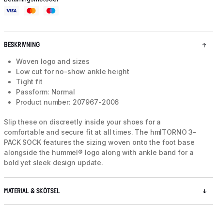
BESKRIVNING
Woven logo and sizes
Low cut for no-show ankle height
Tight fit
Passform: Normal
Product number: 207967-2006
Slip these on discreetly inside your shoes for a
comfortable and secure fit at all times. The hmlTORNO 3-
PACK SOCK features the sizing woven onto the foot base
alongside the hummel® logo along with ankle band for a
bold yet sleek design update.
MATERIAL & SKÖTSEL