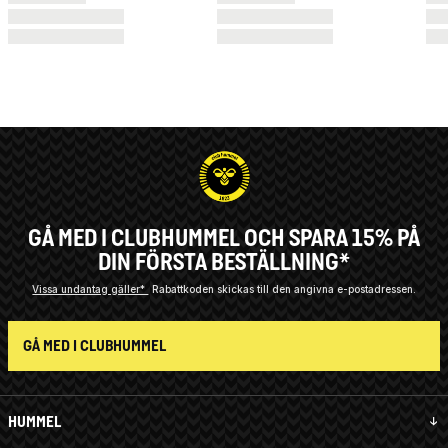
GÅ MED I CLUBHUMMEL OCH SPARA 15% PÅ
DIN FÖRSTA BESTÄLLNING*
Vissa undantag gäller*
Rabattkoden skickas till den angivna e-postadressen.
GÅ MED I CLUBHUMMEL
HUMMEL