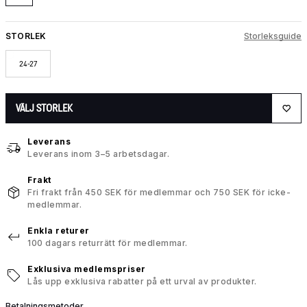
STORLEK
Storleksguide
24-27
VÄLJ STORLEK
Leverans
Leverans inom 3–5 arbetsdagar.
Frakt
Fri frakt från 450 SEK för medlemmar och 750 SEK för icke-
medlemmar.
Enkla returer
100 dagars returrätt för medlemmar.
Exklusiva medlemspriser
Lås upp exklusiva rabatter på ett urval av produkter.
Betalningsmetoder