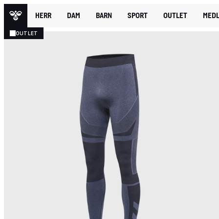
HERR
DAM
BARN
SPORT
OUTLET
MEDL
OUTLET