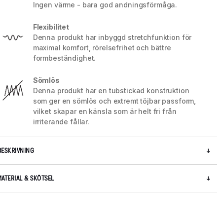
Ingen värme - bara god andningsförmåga.
Flexibilitet
Denna produkt har inbyggd stretchfunktion för
maximal komfort, rörelsefrihet och bättre
formbeständighet.
Sömlös
Denna produkt har en tubstickad konstruktion
som ger en sömlös och extremt töjbar passform,
vilket skapar en känsla som är helt fri från
irriterande fållar.
BESKRIVNING
MATERIAL & SKÖTSEL