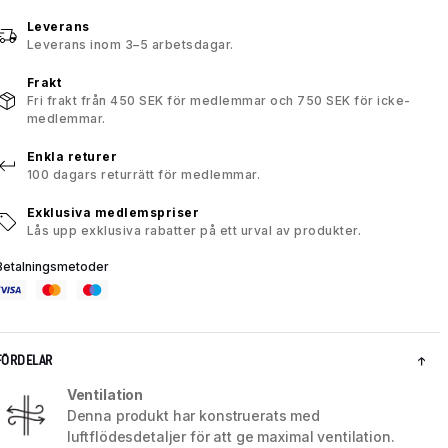
Leverans
Leverans inom 3–5 arbetsdagar.
Frakt
Fri frakt från 450 SEK för medlemmar och 750 SEK för icke-
medlemmar.
Enkla returer
100 dagars returrätt för medlemmar.
Exklusiva medlemspriser
Lås upp exklusiva rabatter på ett urval av produkter.
Betalningsmetoder
FÖRDELAR
Ventilation
Denna produkt har konstruerats med
luftflödesdetaljer för att ge maximal ventilation.