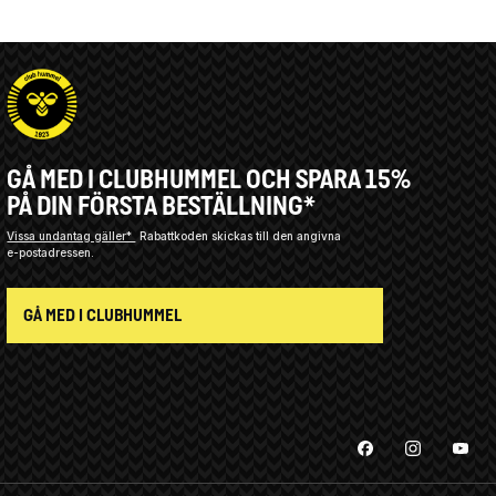
GÅ MED I CLUBHUMMEL OCH SPARA 15%
PÅ DIN FÖRSTA BESTÄLLNING*
Vissa undantag gäller*
Rabattkoden skickas till den angivna
e-postadressen.
GÅ MED I CLUBHUMMEL