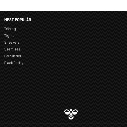
MEST POPULÄR
Träning
Tights
Sneakers
Seamless
Barnkläder
Black Friday