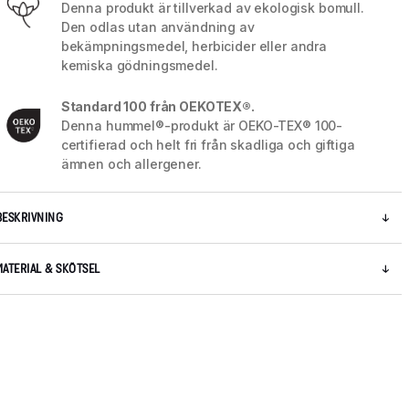
Denna produkt är tillverkad av ekologisk bomull.
Den odlas utan användning av
bekämpningsmedel, herbicider eller andra
kemiska gödningsmedel.
Standard 100 från OEKOTEX®.
Denna hummel®-produkt är OEKO-TEX® 100-
certifierad och helt fri från skadliga och giftiga
ämnen och allergener.
BESKRIVNING
MATERIAL & SKÖTSEL