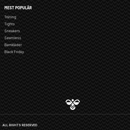
MEST POPULÄR
Träning
Tights
Sneakers
Seamless
Barnkläder
Black Friday
· ALL RIGHTS RESERVED