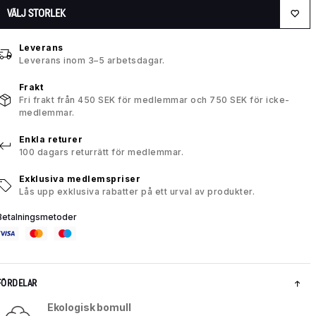
VÄLJ STORLEK
Leverans
Leverans inom 3–5 arbetsdagar.
Frakt
Fri frakt från 450 SEK för medlemmar och 750 SEK för icke-
medlemmar.
Enkla returer
100 dagars returrätt för medlemmar.
Exklusiva medlemspriser
Lås upp exklusiva rabatter på ett urval av produkter.
Betalningsmetoder
FÖRDELAR
Ekologisk bomull