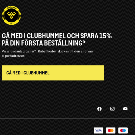
GÅ MED I CLUBHUMMEL OCH SPARA 15%
PÅ DIN FÖRSTA BESTÄLLNING*
Vissa undantag gäller*
Rabattkoden skickas till den angivna
e-postadressen.
GÅ MED I CLUBHUMMEL