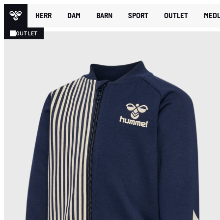
HERR
DAM
BARN
SPORT
OUTLET
MEDL
OUTLET