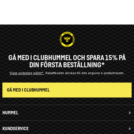
GÅ MED I CLUBHUMMEL OCH SPARA 15% PÅ
DIN FÖRSTA BESTÄLLNING*
Vissa undantag gäller*
Rabattkoden skickas till den angivna e-postadressen.
GÅ MED I CLUBHUMMEL
HUMMEL
KUNDSERVICE