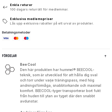
Enkla returer
100 dagars returrätt för medlemmar.
Exklusiva medlemspriser
Lås upp exklusiva rabatter på ett urval av produkter.
Betalningsmetoder
FÖRDELAR
Bee Cool
Den här produkten har hummel® BEECOOL-
teknik, som är utvecklad för att hålla dig sval
och torr under varje träningspass, med hög
andningsförmåga, snabbtorkande och maximal
komfort. BEECOOL-tyger transporterar bort fukt
från huden till ytan av tyget där den snabbt
avdunstar.