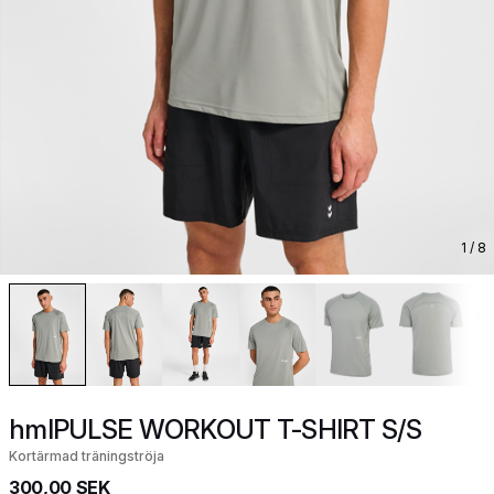
1
/ 8
hmlPULSE WORKOUT T-SHIRT S/S
Kortärmad träningströja
300,00 SEK