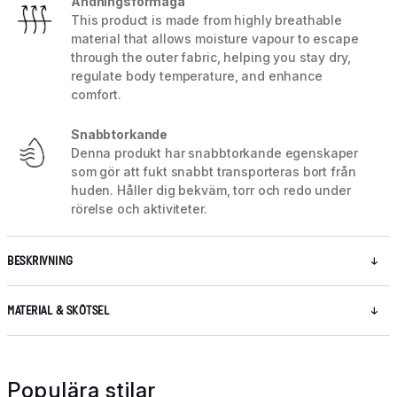
Andningsförmåga
This product is made from highly breathable
material that allows moisture vapour to escape
through the outer fabric, helping you stay dry,
regulate body temperature, and enhance
comfort.
Snabbtorkande
Denna produkt har snabbtorkande egenskaper
som gör att fukt snabbt transporteras bort från
huden. Håller dig bekväm, torr och redo under
rörelse och aktiviteter.
BESKRIVNING
MATERIAL & SKÖTSEL
Populära stilar