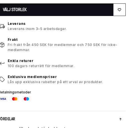
VÄLJ STORLEK
Leverans
Leverans inom 3–5 arbetsdagar.
Frakt
Fri frakt från 450 SEK för medlemmar och 750 SEK för icke-
medlemmar.
Enkla returer
100 dagars returrätt för medlemmar.
Exklusiva medlemspriser
Lås upp exklusiva rabatter på ett urval av produkter.
Betalningsmetoder
FÖRDELAR