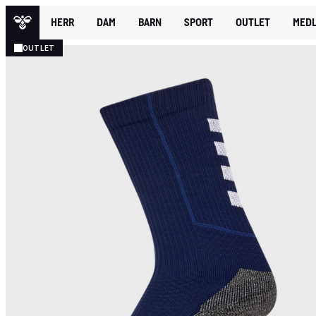
HERR
DAM
BARN
SPORT
OUTLET
MEDL
OUTLET