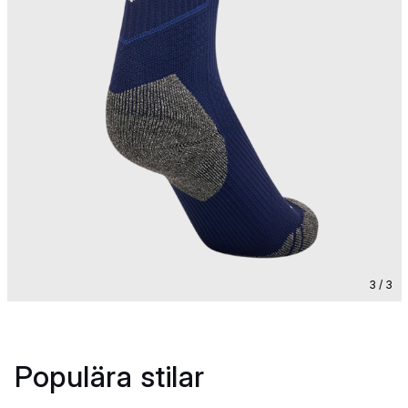
3 / 3
Populära stilar