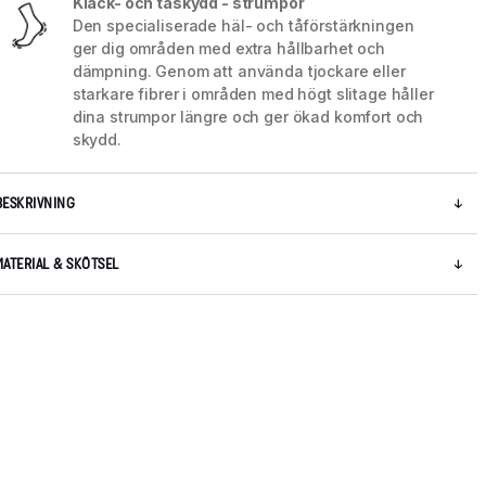
Klack- och tåskydd - strumpor
Den specialiserade häl- och tåförstärkningen
ger dig områden med extra hållbarhet och
dämpning. Genom att använda tjockare eller
starkare fibrer i områden med högt slitage håller
dina strumpor längre och ger ökad komfort och
skydd.
BESKRIVNING
MATERIAL & SKÖTSEL