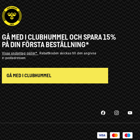
GÅ MED I CLUBHUMMEL OCH SPARA 15%
PÅ DIN FÖRSTA BESTÄLLNING*
Vissa undantag gäller*
Rabattkoden skickas till den angivna
e-postadressen.
GÅ MED I CLUBHUMMEL