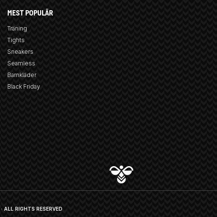
MEST POPULÄR
Träning
Tights
Sneakers
Seamless
Barnkläder
Black Friday
· ALL RIGHTS RESERVED