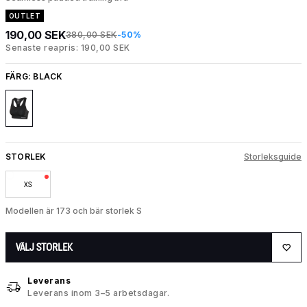
OUTLET
190,00 SEK
380,00 SEK
-50%
Senaste reapris: 190,00 SEK
FÄRG:
BLACK
STORLEK
Storleksguide
XS
Modellen är 173 och bär storlek S
VÄLJ STORLEK
Leverans
Leverans inom 3–5 arbetsdagar.