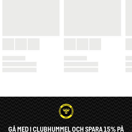
GÅ MED I CLUBHUMMEL OCH SPARA 15% PÅ