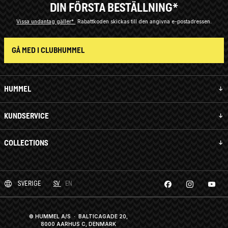
DIN FÖRSTA BESTÄLLNING*
Vissa undantag gäller*
Rabattkoden skickas till den angivna e-postadressen.
GÅ MED I CLUBHUMMEL
HUMMEL
KUNDSERVICE
COLLECTIONS
SVERIGE
SV
EN
© HUMMEL A/S · BALTICAGADE 20,
8000 AARHUS C, DENMARK