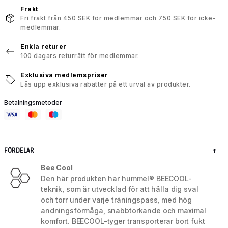
Frakt
Fri frakt från 450 SEK för medlemmar och 750 SEK för icke-
medlemmar.
Enkla returer
100 dagars returrätt för medlemmar.
Exklusiva medlemspriser
Lås upp exklusiva rabatter på ett urval av produkter.
Betalningsmetoder
FÖRDELAR
Bee Cool
Den här produkten har hummel® BEECOOL-
teknik, som är utvecklad för att hålla dig sval
och torr under varje träningspass, med hög
andningsförmåga, snabbtorkande och maximal
komfort. BEECOOL-tyger transporterar bort fukt