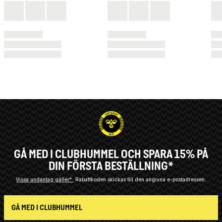
GÅ MED I CLUBHUMMEL OCH SPARA 15% PÅ
DIN FÖRSTA BESTÄLLNING*
Vissa undantag gäller*
Rabattkoden skickas till den angivna e-postadressen.
GÅ MED I CLUBHUMMEL