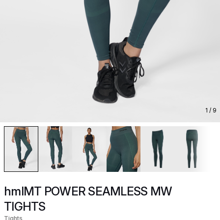
1
/ 9
hmlMT POWER SEAMLESS MW
TIGHTS
Tights