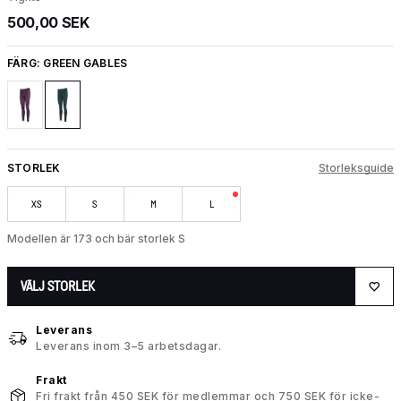
500,00 SEK
FÄRG:
GREEN GABLES
STORLEK
Storleksguide
XS
S
M
L
Modellen är 173 och bär storlek S
VÄLJ STORLEK
Leverans
Leverans inom 3–5 arbetsdagar.
Frakt
Fri frakt från 450 SEK för medlemmar och 750 SEK för icke-