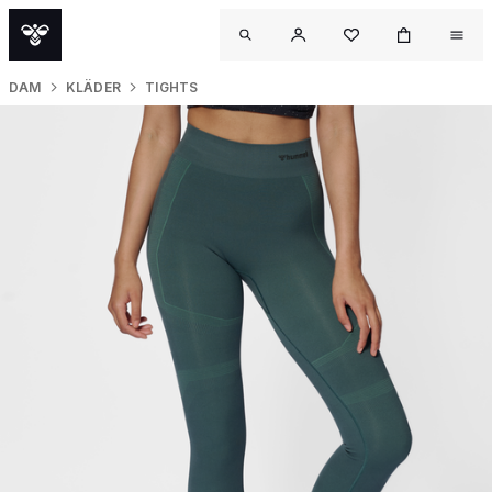
DAM
KLÄDER
TIGHTS