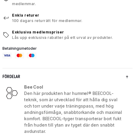
medlemmar.
Enkla returer
100 dagars returrätt för medlemmar.
Exklusiva medlemspriser
Lås upp exklusiva rabatter på ett urval av produkter.
Betalningsmetoder
FÖRDELAR
Bee Cool
Den här produkten har hummel® BEECOOL-
teknik, som är utvecklad för att hålla dig sval
och torr under varje träningspass, med hög
andningsförmåga, snabbtorkande och maximal
komfort. BEECOOL-tyger transporterar bort fukt
från huden till ytan av tyget där den snabbt
avdunstar.