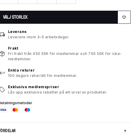
VÄLJ STORLEK
Leverans
Leverans inom 3–5 arbetsdagar.
Frakt
Fri frakt från 450 SEK för medlemmar och 750 SEK för icke-
medlemmar.
Enkla returer
100 dagars returrätt för medlemmar.
Exklusiva medlemspriser
Lås upp exklusiva rabatter på ett urval av produkter.
Betalningsmetoder
FÖRDELAR