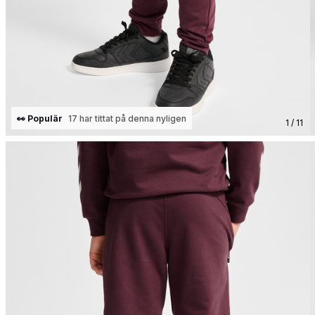
👀 Populär
17 har tittat på denna nyligen
1 / 11