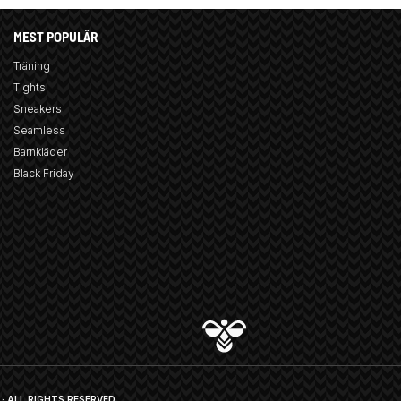
MEST POPULÄR
Träning
Tights
Sneakers
Seamless
Barnkläder
Black Friday
· ALL RIGHTS RESERVED