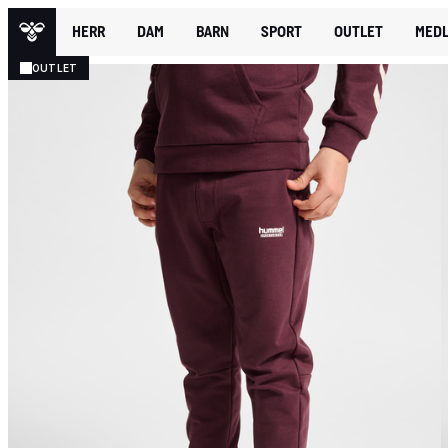
HERR
DAM
BARN
SPORT
OUTLET
MEDL
OUTLET