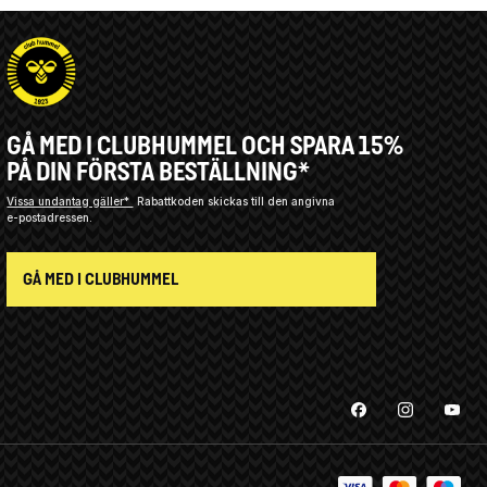
GÅ MED I CLUBHUMMEL OCH SPARA 15%
PÅ DIN FÖRSTA BESTÄLLNING*
Vissa undantag gäller*
Rabattkoden skickas till den angivna
e-postadressen.
GÅ MED I CLUBHUMMEL