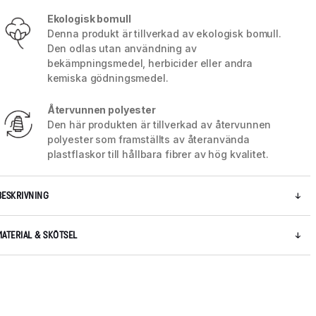
Ekologisk bomull
Denna produkt är tillverkad av ekologisk bomull.
Den odlas utan användning av
bekämpningsmedel, herbicider eller andra
kemiska gödningsmedel.
Återvunnen polyester
Den här produkten är tillverkad av återvunnen
polyester som framställts av återanvända
plastflaskor till hållbara fibrer av hög kvalitet.
BESKRIVNING
5 / 11
MATERIAL & SKÖTSEL