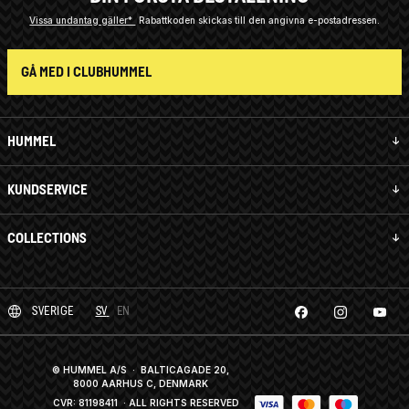
Vissa undantag gäller*
Rabattkoden skickas till den angivna e-postadressen.
GÅ MED I CLUBHUMMEL
HUMMEL
KUNDSERVICE
COLLECTIONS
SVERIGE
SV
EN
© HUMMEL A/S · BALTICAGADE 20,
8000 AARHUS C, DENMARK
CVR: 81198411
· ALL RIGHTS RESERVED