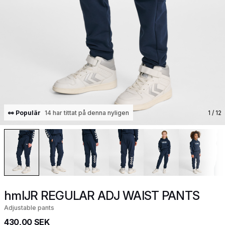
👀 Populär
14 har tittat på denna nyligen
1
/ 12
hmlJR REGULAR ADJ WAIST PANTS
Adjustable pants
430,00 SEK