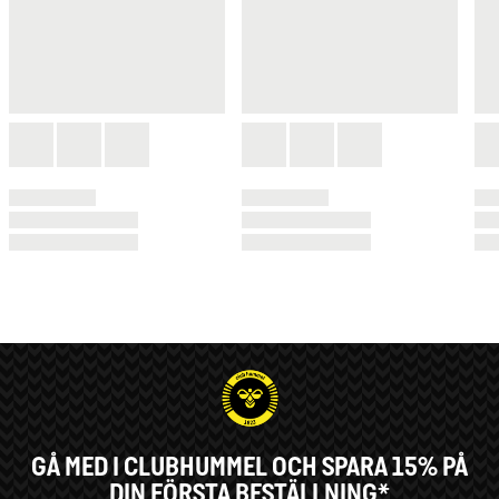
GÅ MED I CLUBHUMMEL OCH SPARA 15% PÅ
DIN FÖRSTA BESTÄLLNING*