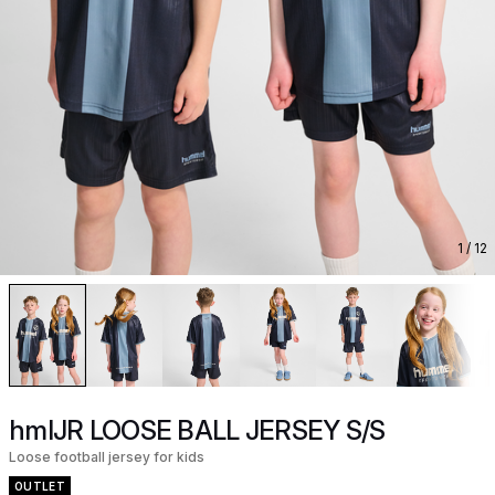
1
/ 12
hmlJR LOOSE BALL JERSEY S/S
Loose football jersey for kids
OUTLET