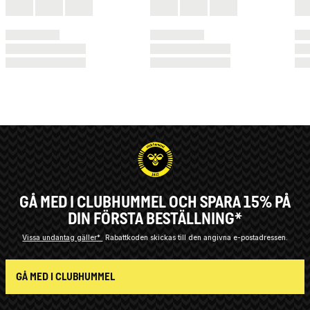
GÅ MED I CLUBHUMMEL OCH SPARA 15% PÅ
DIN FÖRSTA BESTÄLLNING*
Vissa undantag gäller*
Rabattkoden skickas till den angivna e-postadressen.
GÅ MED I CLUBHUMMEL