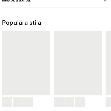
MATERIAL & SKÖTSEL
Populära stilar