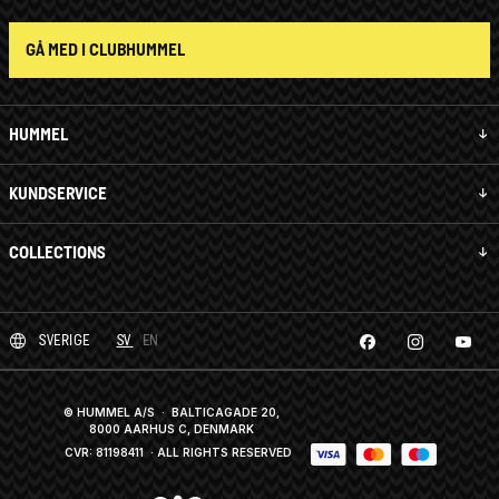
GÅ MED I CLUBHUMMEL
HUMMEL
KUNDSERVICE
COLLECTIONS
SVERIGE
SV
EN
© HUMMEL A/S · BALTICAGADE 20,
8000 AARHUS C, DENMARK
CVR: 81198411
· ALL RIGHTS RESERVED