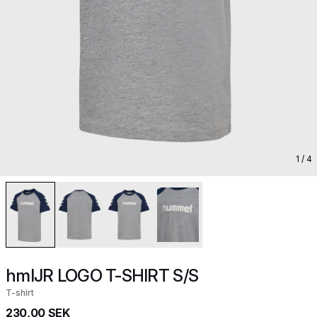
1
/ 4
hmlJR LOGO T-SHIRT S/S
T-shirt
230,00 SEK