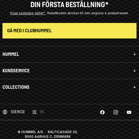
DIN FÖRSTA BESTÄLLNING*
Vissa undantag gäller*
Rabattkoden skickas till den angivna e-postadressen.
GÅ MED I CLUBHUMMEL
HUMMEL
KUNDSERVICE
COLLECTIONS
SVERIGE
SV
EN
© HUMMEL A/S · BALTICAGADE 20,
8000 AARHUS C, DENMARK