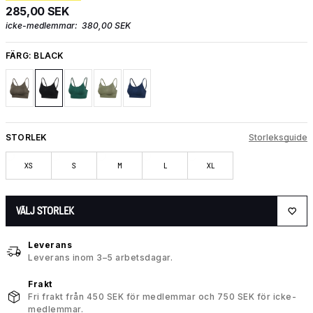
285,00 SEK
icke-medlemmar:
380,00 SEK
FÄRG:
BLACK
STORLEK
Storleksguide
XS
S
M
L
XL
VÄLJ STORLEK
Leverans
Leverans inom 3–5 arbetsdagar.
Frakt
Fri frakt från 450 SEK för medlemmar och 750 SEK för icke-
medlemmar.