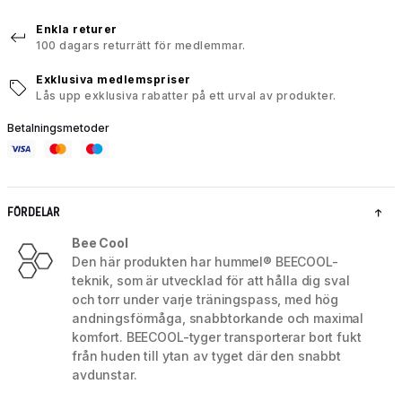
Enkla returer
100 dagars returrätt för medlemmar.
Exklusiva medlemspriser
Lås upp exklusiva rabatter på ett urval av produkter.
Betalningsmetoder
FÖRDELAR
Bee Cool
Den här produkten har hummel® BEECOOL-
teknik, som är utvecklad för att hålla dig sval
och torr under varje träningspass, med hög
andningsförmåga, snabbtorkande och maximal
komfort. BEECOOL-tyger transporterar bort fukt
från huden till ytan av tyget där den snabbt
avdunstar.