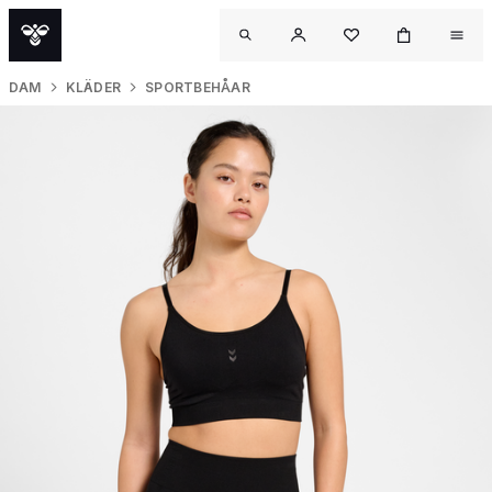
DAM
KLÄDER
SPORTBEHÅAR