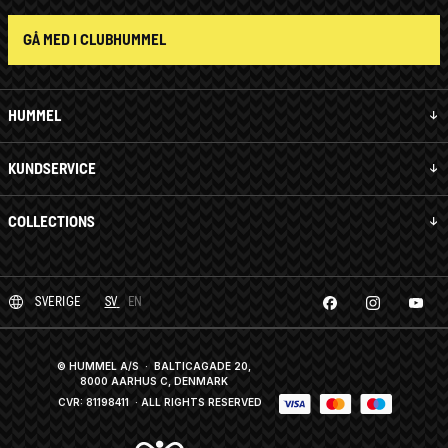
GÅ MED I CLUBHUMMEL
HUMMEL
KUNDSERVICE
COLLECTIONS
SVERIGE
SV
EN
© HUMMEL A/S · BALTICAGADE 20,
8000 AARHUS C, DENMARK
CVR: 81198411
· ALL RIGHTS RESERVED