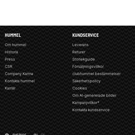
HUMMEL
KUNDSERVICE
Om hummel
Leverans
Historia
Returer
Press
Storlekguide
CSR
Försäljningsvillkor
Company Karma
clubhummel bestämmelser
Kontakta hummel
Säkerhetspolicy
Karriär
Cookies
Om AI-genererade bilder
Kampanjvillkor*
Kontakta kundservice