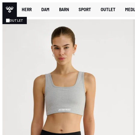
HERR
DAM
BARN
SPORT
OUTLET
MEDL
OUTLET