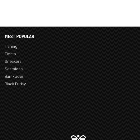
MEST POPULÄR
Träning
Tights
Sneakers
Seamless
Barnkläder
Black Friday