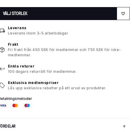
VÄLJ STORLEK
Leverans
Leverans inom 3–5 arbetsdagar.
Frakt
Fri frakt från 450 SEK för medlemmar och 750 SEK för icke-
medlemmar.
Enkla returer
100 dagars returrätt för medlemmar.
Exklusiva medlemspriser
Lås upp exklusiva rabatter på ett urval av produkter.
Betalningsmetoder
FÖRDELAR