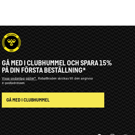
GÅ MED I CLUBHUMMEL OCH SPARA 15%
PÅ DIN FÖRSTA BESTÄLLNING*
Vissa undantag gäller*
Rabattkoden skickas till den angivna
e-postadressen.
GÅ MED I CLUBHUMMEL