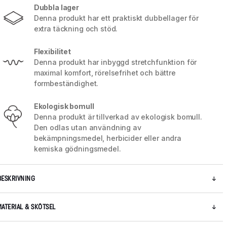
Dubbla lager
Denna produkt har ett praktiskt dubbellager för
extra täckning och stöd.
Flexibilitet
Denna produkt har inbyggd stretchfunktion för
maximal komfort, rörelsefrihet och bättre
formbeständighet.
Ekologisk bomull
Denna produkt är tillverkad av ekologisk bomull.
Den odlas utan användning av
bekämpningsmedel, herbicider eller andra
kemiska gödningsmedel.
5 / 8
BESKRIVNING
MATERIAL & SKÖTSEL