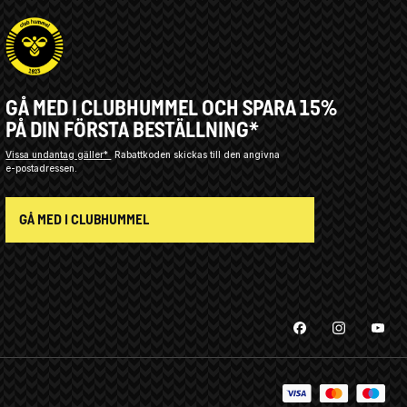
GÅ MED I CLUBHUMMEL OCH SPARA 15%
PÅ DIN FÖRSTA BESTÄLLNING*
Vissa undantag gäller*
Rabattkoden skickas till den angivna
e-postadressen.
GÅ MED I CLUBHUMMEL