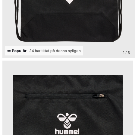
👀 Populär
34 har tittat på denna nyligen
1 / 3