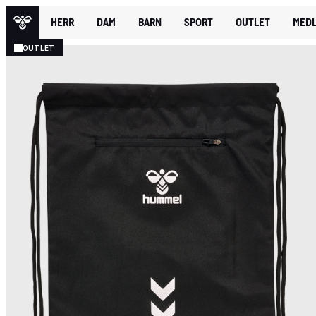
HERR
DAM
BARN
SPORT
OUTLET
MEDL
OUTLET