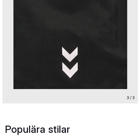
3 / 3
Populära stilar