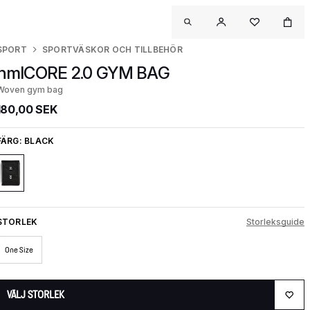
SPORT
SPORTVÄSKOR OCH TILLBEHÖR
hmlCORE 2.0 GYM BAG
Woven gym bag
180,00 SEK
FÄRG:
BLACK
STORLEK
Storleksguide
One Size
VÄLJ STORLEK