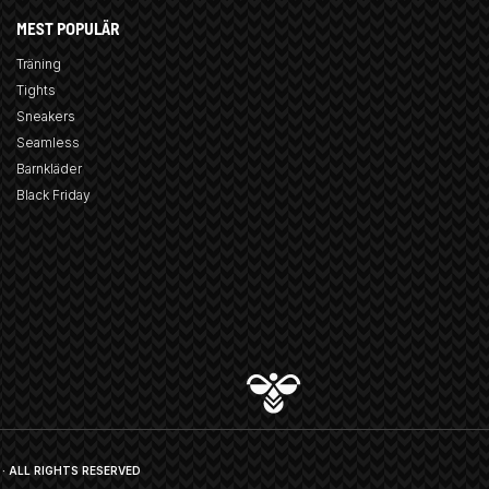
MEST POPULÄR
Träning
Tights
Sneakers
Seamless
Barnkläder
Black Friday
· ALL RIGHTS RESERVED