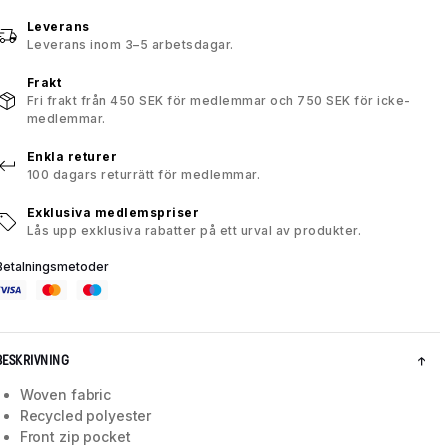
Leverans
Leverans inom 3–5 arbetsdagar.
Frakt
Fri frakt från 450 SEK för medlemmar och 750 SEK för icke-
medlemmar.
Enkla returer
100 dagars returrätt för medlemmar.
Exklusiva medlemspriser
Lås upp exklusiva rabatter på ett urval av produkter.
Betalningsmetoder
BESKRIVNING
Woven fabric
Recycled polyester
Front zip pocket