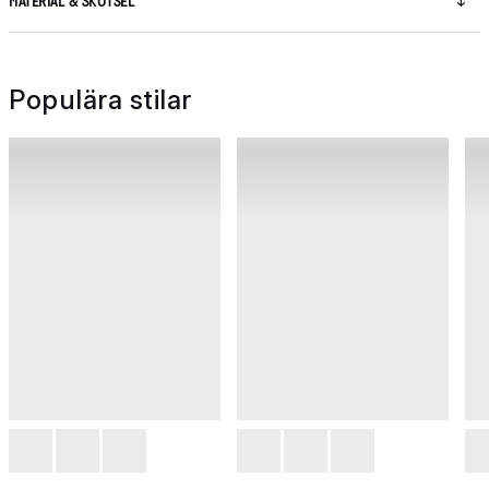
MATERIAL & SKÖTSEL
Populära stilar