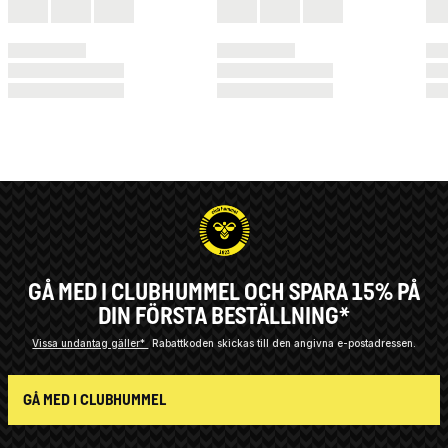
GÅ MED I CLUBHUMMEL OCH SPARA 15% PÅ
DIN FÖRSTA BESTÄLLNING*
Vissa undantag gäller*
Rabattkoden skickas till den angivna e-postadressen.
GÅ MED I CLUBHUMMEL