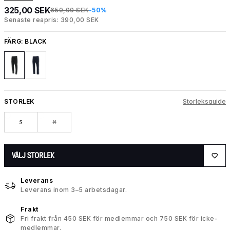
325,00 SEK
650,00 SEK
-50%
Senaste reapris: 390,00 SEK
FÄRG:
BLACK
STORLEK
Storleksguide
S
M
VÄLJ STORLEK
Leverans
Leverans inom 3–5 arbetsdagar.
Frakt
Fri frakt från 450 SEK för medlemmar och 750 SEK för icke-
medlemmar.