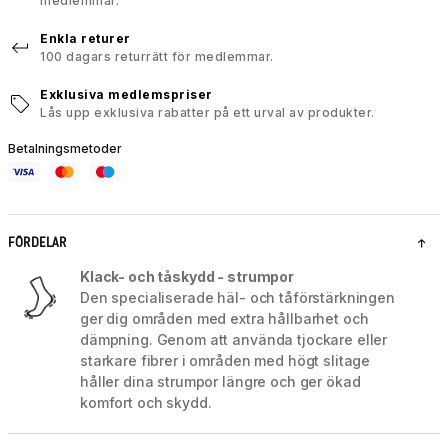
medlemmar.
Enkla returer
100 dagars returrätt för medlemmar.
Exklusiva medlemspriser
Lås upp exklusiva rabatter på ett urval av produkter.
Betalningsmetoder
FÖRDELAR
Klack- och tåskydd - strumpor
Den specialiserade häl- och tåförstärkningen
ger dig områden med extra hållbarhet och
dämpning. Genom att använda tjockare eller
starkare fibrer i områden med högt slitage
håller dina strumpor längre och ger ökad
komfort och skydd.