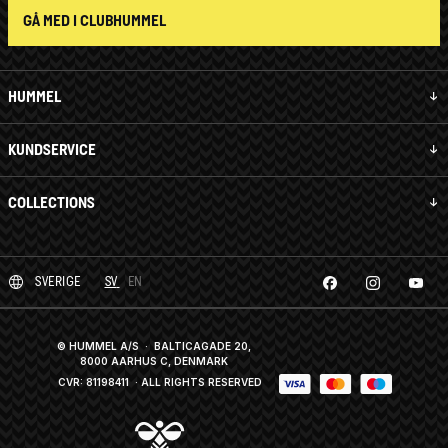
GÅ MED I CLUBHUMMEL
HUMMEL
KUNDSERVICE
COLLECTIONS
SVERIGE
SV
EN
© HUMMEL A/S · BALTICAGADE 20,
8000 AARHUS C, DENMARK
CVR: 81198411
· ALL RIGHTS RESERVED