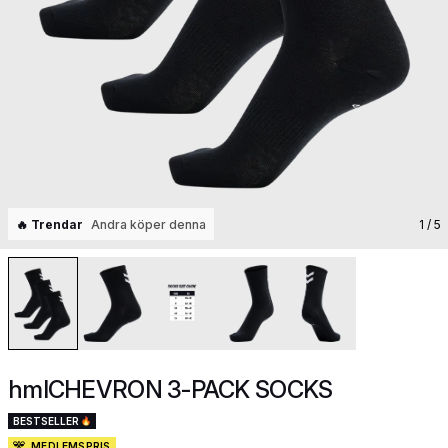
🔥 Trendar
Andra köper denna
1
/ 5
hmlCHEVRON 3-PACK SOCKS
BESTSELLER
MEDLEMSPRIS