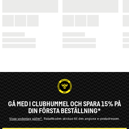
GÅ MED I CLUBHUMMEL OCH SPARA 15% PÅ
DIN FÖRSTA BESTÄLLNING*
Vissa undantag gäller*
Rabattkoden skickas till den angivna e-postadressen.