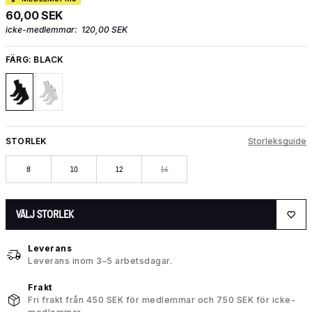
60,00 SEK
icke-medlemmar:
120,00 SEK
FÄRG:
BLACK
STORLEK
Storleksguide
8
10
12
14
VÄLJ STORLEK
Leverans
Leverans inom 3–5 arbetsdagar.
Frakt
Fri frakt från 450 SEK för medlemmar och 750 SEK för icke-