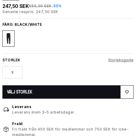
247,50 SEK
550,00 SEK
-55%
Senaste reapris: 247,50 SEK
FÄRG:
BLACK/WHITE
STORLEK
Storleksguide
S
VÄLJ STORLEK
Leverans
Leverans inom 3–5 arbetsdagar.
Frakt
Fri frakt från 450 SEK för medlemmar och 750 SEK för icke-
medlemmar.