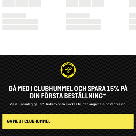
GÅ MED I CLUBHUMMEL OCH SPARA 15% PÅ
DIN FÖRSTA BESTÄLLNING*
Vissa undantag gäller*
Rabattkoden skickas till den angivna e-postadressen.
GÅ MED I CLUBHUMMEL