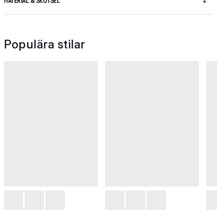
MATERIAL & SKÖTSEL
Populära stilar