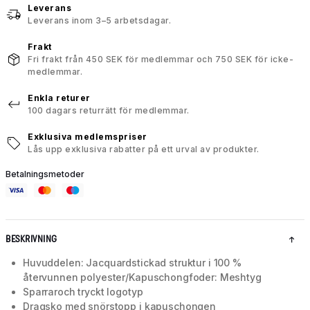
Leverans
Leverans inom 3–5 arbetsdagar.
Frakt
Fri frakt från 450 SEK för medlemmar och 750 SEK för icke-
medlemmar.
Enkla returer
100 dagars returrätt för medlemmar.
Exklusiva medlemspriser
Lås upp exklusiva rabatter på ett urval av produkter.
Betalningsmetoder
BESKRIVNING
Huvuddelen: Jacquardstickad struktur i 100 %
återvunnen polyester/Kapuschongfoder: Meshtyg
Sparraroch tryckt logotyp
Dragsko med snörstopp i kapuschongen