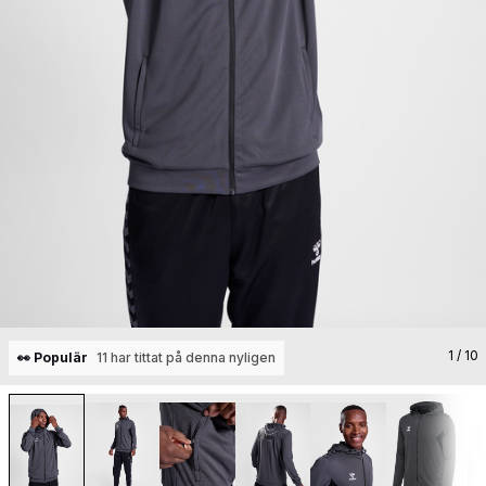
1
/ 10
👀 Populär
11 har tittat på denna nyligen