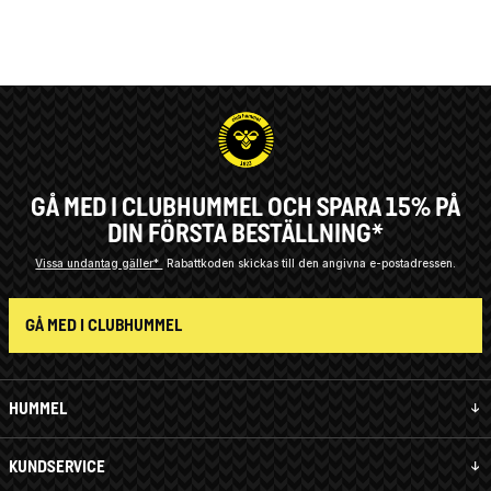
GÅ MED I CLUBHUMMEL OCH SPARA 15% PÅ
DIN FÖRSTA BESTÄLLNING*
Vissa undantag gäller*
Rabattkoden skickas till den angivna e-postadressen.
GÅ MED I CLUBHUMMEL
HUMMEL
KUNDSERVICE