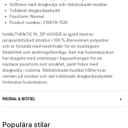
Sidfickor med dragkedja och ribbstickade muddar
Tvådelat dragkedjeskydd
Passform: Normal
Product number: 219979-1525
hmlAUTHENTIC PL ZIP HOODIE är gjord med en
jacquardstickad struktur i 100 % återvunnen polyester
och är försedd med meshfoder för en överlägsen
flexibilitet och andningsförmåga. Den här hummeljackan
har dragsko med snörstopp i kapuschongen för en
närmare passform runt ansiktet, samt fickor med
dragkedja i sidorna. Ribbstickade muddar håller kvar
värmen på insidan och det tvådelade dragkedjeskyddet
förhindrar hudirritation.
MATERIAL & SKÖTSEL
Populära stilar