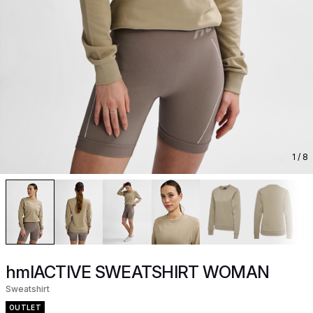
1
/ 8
hmlACTIVE SWEATSHIRT WOMAN
Sweatshirt
OUTLET