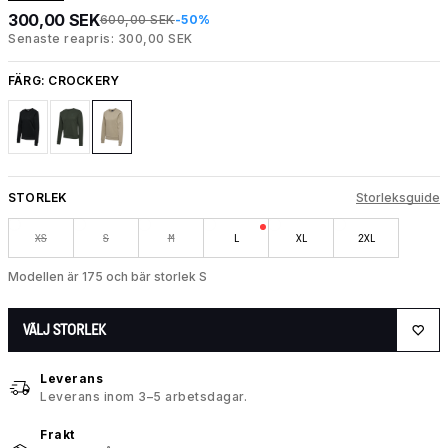
300,00 SEK
600,00 SEK
-50%
Senaste reapris: 300,00 SEK
FÄRG:
CROCKERY
STORLEK
Storleksguide
XS
S
M
L
XL
2XL
Modellen är 175 och bär storlek S
VÄLJ STORLEK
Leverans
Leverans inom 3–5 arbetsdagar.
Frakt