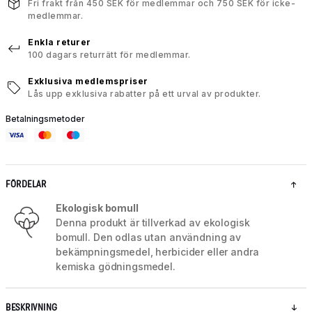
Fri frakt från 450 SEK för medlemmar och 750 SEK för icke-
medlemmar.
Enkla returer
100 dagars returrätt för medlemmar.
Exklusiva medlemspriser
Lås upp exklusiva rabatter på ett urval av produkter.
Betalningsmetoder
FÖRDELAR
Ekologisk bomull
Denna produkt är tillverkad av ekologisk
bomull. Den odlas utan användning av
bekämpningsmedel, herbicider eller andra
kemiska gödningsmedel.
BESKRIVNING