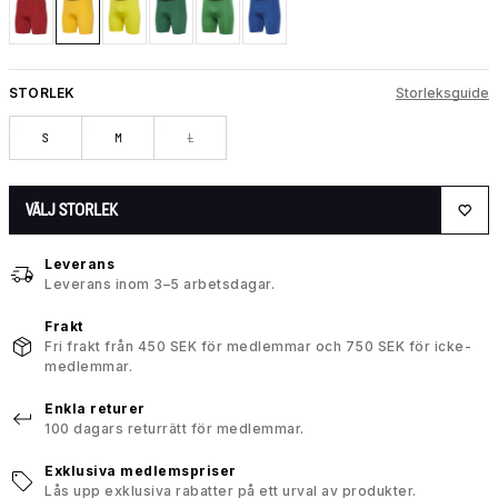
STORLEK
Storleksguide
S
M
L
VÄLJ STORLEK
Leverans
Leverans inom 3–5 arbetsdagar.
Frakt
Fri frakt från 450 SEK för medlemmar och 750 SEK för icke-
medlemmar.
Enkla returer
100 dagars returrätt för medlemmar.
Exklusiva medlemspriser
Lås upp exklusiva rabatter på ett urval av produkter.