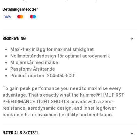
Betalningsmetoder
BESKRIVNING
Maxi-flex inlägg för maximal smidighet
Nollmotståndsdesign för optimal aerodynamik
Midjeresår med märke
Passform: Åtsittande
Product number: 204504-5001
To gain peak performance you need to maximise every
advantage. That's exactly what the hummel® HML FIRST
PERFORMANCE TIGHT SHORTS provide with a zero-
resistance, aerodynamic design, and inner leg/lower
back inserts for maximum flexibility and ventilation.
MATERIAL & SKÖTSEL