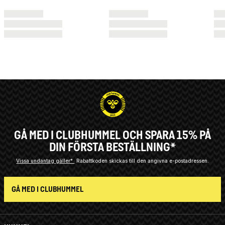
GÅ MED I CLUBHUMMEL OCH SPARA 15% PÅ
DIN FÖRSTA BESTÄLLNING*
Vissa undantag gäller*
Rabattkoden skickas till den angivna e-postadressen.
GÅ MED I CLUBHUMMEL