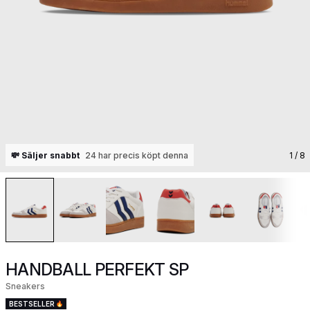
💸 Säljer snabbt
24 har precis köpt denna
1
/ 8
HANDBALL PERFEKT SP
Sneakers
BESTSELLER