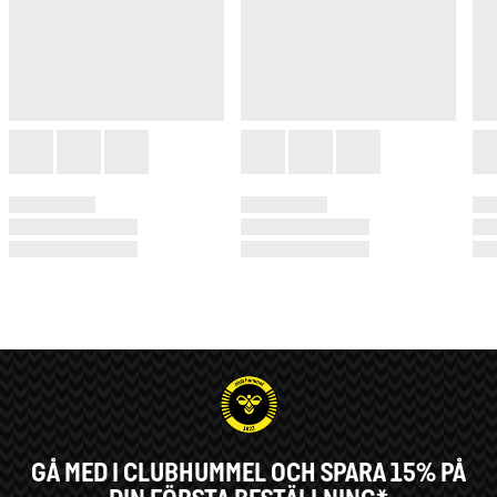
GÅ MED I CLUBHUMMEL OCH SPARA 15% PÅ