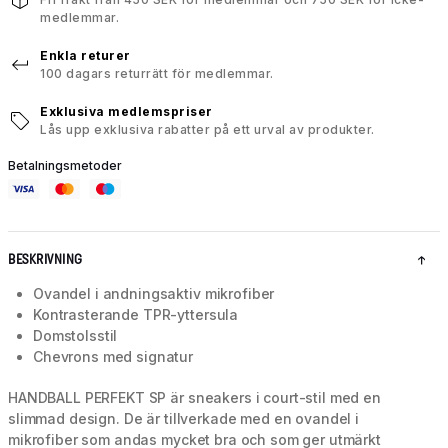
medlemmar.
Enkla returer
100 dagars returrätt för medlemmar.
Exklusiva medlemspriser
Lås upp exklusiva rabatter på ett urval av produkter.
Betalningsmetoder
BESKRIVNING
Ovandel i andningsaktiv mikrofiber
Kontrasterande TPR-yttersula
Domstolsstil
Chevrons med signatur
HANDBALL PERFEKT SP är sneakers i court-stil med en
slimmad design. De är tillverkade med en ovandel i
mikrofiber som andas mycket bra och som ger utmärkt