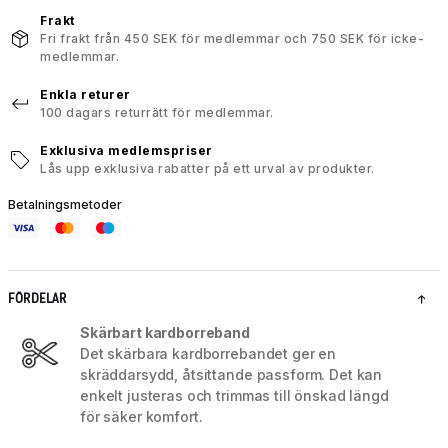
Frakt
Fri frakt från 450 SEK för medlemmar och 750 SEK för icke-
medlemmar.
Enkla returer
100 dagars returrätt för medlemmar.
Exklusiva medlemspriser
Lås upp exklusiva rabatter på ett urval av produkter.
Betalningsmetoder
FÖRDELAR
Skärbart kardborreband
Det skärbara kardborrebandet ger en
skräddarsydd, åtsittande passform. Det kan
enkelt justeras och trimmas till önskad längd
för säker komfort.