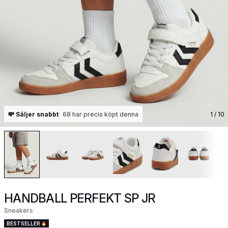
💸 Säljer snabbt
68 har precis köpt denna
1
/ 10
HANDBALL PERFEKT SP JR
Sneakers
BESTSELLER