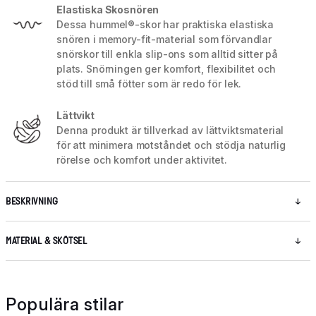
Elastiska Skosnören
Dessa hummel®-skor har praktiska elastiska
snören i memory-fit-material som förvandlar
snörskor till enkla slip-ons som alltid sitter på
plats. Snörningen ger komfort, flexibilitet och
stöd till små fötter som är redo för lek.
Lättvikt
Denna produkt är tillverkad av lättviktsmaterial
för att minimera motståndet och stödja naturlig
rörelse och komfort under aktivitet.
BESKRIVNING
MATERIAL & SKÖTSEL
Populära stilar