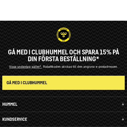
GÅ MED I CLUBHUMMEL OCH SPARA 15% PÅ
DIN FÖRSTA BESTÄLLNING*
Vissa undantag gäller*
Rabattkoden skickas till den angivna e-postadressen.
GÅ MED I CLUBHUMMEL
HUMMEL
KUNDSERVICE