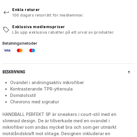
Enkla returer
100 dagars returrätt för medlemmar.
Exklusiva medlemspriser
Lås upp exklusiva rabatter på ett urval av produkter.
Betalningsmetoder
BESKRIVNING
Ovandel i andningsaktiv mikrofiber
Kontrasterande TPR-yttersula
Domstolsstil
Chevrons med signatur
HANDBALL PERFEKT SP är sneakers i court-stil med en
slimmad design. De är tillverkade med en ovandel i
mikrofiber som andas mycket bra och som ger utmärkt
motståndskraft mot slitage. Designen inkluderar en