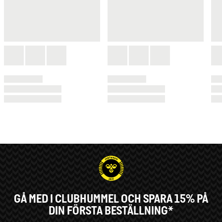
GÅ MED I CLUBHUMMEL OCH SPARA 15% PÅ
DIN FÖRSTA BESTÄLLNING*