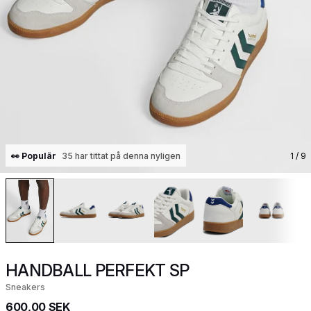
👀 Populär
35 har tittat på denna nyligen
1
/ 9
HANDBALL PERFEKT SP
Sneakers
600,00 SEK