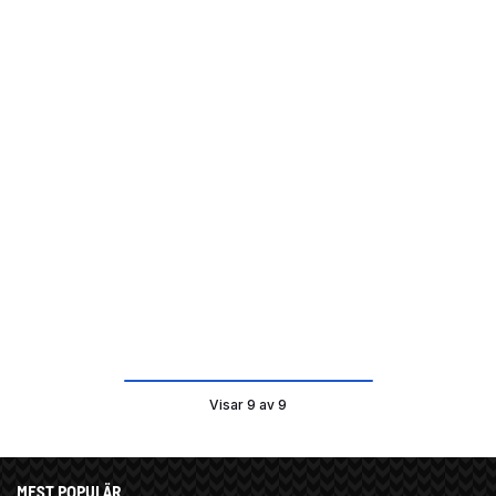
Visar 9 av 9
MEST POPULÄR