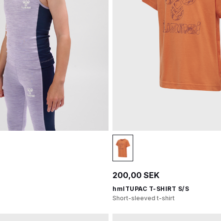
200,00 SEK
hmlTUPAC T-SHIRT S/S
Short-sleeved t-shirt