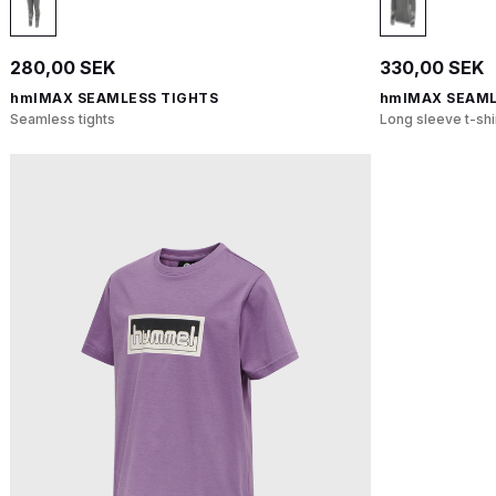
280,00 SEK
330,00 SEK
hmlMAX SEAMLESS TIGHTS
hmlMAX SEAMLE
Seamless tights
Long sleeve t-shi