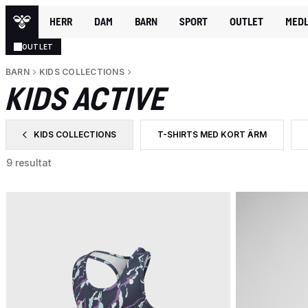
HERR
DAM
BARN
SPORT
OUTLET
MEDL
OUTLET
BARN
KIDS COLLECTIONS
KIDS ACTIVE
KIDS COLLECTIONS
T-SHIRTS MED KORT ÄRM
SORTERA EFTER CATEGORY: KIDS COLLECTIONS
SORTERA EFTER PRODUKTTYP: T-
9 resultat