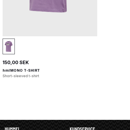
150,00 SEK
hmlMONO T-SHIRT
Short-sleeved t-shirt
HUMMEL
KUNDSERVICE