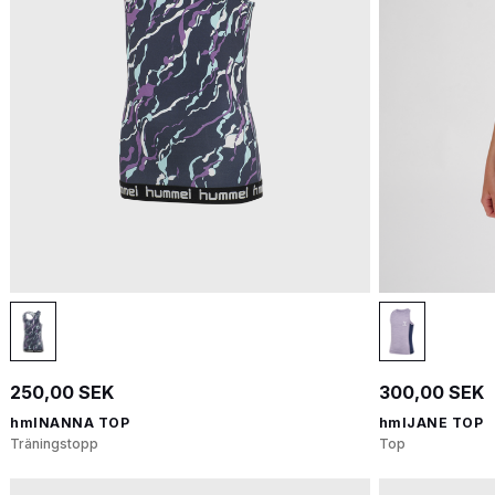
250,00 SEK
300,00 SEK
hmlNANNA TOP
hmlJANE TOP
Träningstopp
Top