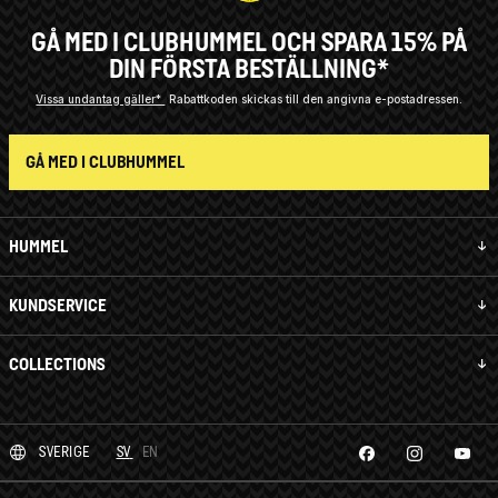
GÅ MED I CLUBHUMMEL OCH SPARA 15% PÅ
DIN FÖRSTA BESTÄLLNING*
Vissa undantag gäller*
Rabattkoden skickas till den angivna e-postadressen.
GÅ MED I CLUBHUMMEL
HUMMEL
KUNDSERVICE
COLLECTIONS
SVERIGE
SV
EN