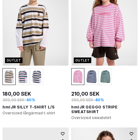
OUTLET
OUTLET
180,00 SEK
210,00 SEK
300,00 SEK
-40%
350,00 SEK
-40%
hmlJR SILLY T-SHIRT L/S
hmlJR GEGGO STRIPE
SWEATSHIRT
Oversized långärmad t-shirt
Oversized sweatshirt