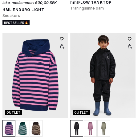
hmlFLOW TANKTOP
icke-medlemmar:
600,00 SEK
Träningslinne dam
HML ENDURO LIGHT
Sneakers
BESTSELLER
OUTLET
OUTLET