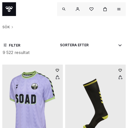
SÖK
FILTER
9 522 resultat