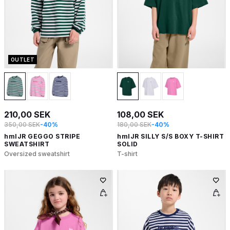
OUTLET
210,00 SEK
108,00 SEK
350,00 SEK
-40%
180,00 SEK
-40%
hmlJR GEGGO STRIPE
hmlJR SILLY S/S BOXY T-SHIRT
SWEATSHIRT
SOLID
Oversized sweatshirt
T-shirt