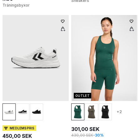
Sneakers
Träningsbyxor
OUTLET
+2
301,00 SEK
MEDLEMSPRIS
450,00 SEK
430,00 SEK
-30%