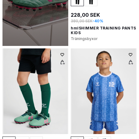
228,00 SEK
380,00 SEK
-40%
hmlSHIMMER TRAINING PANTS
KIDS
Träningsbyxor