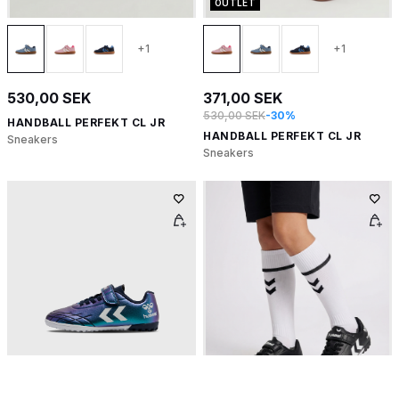
OUTLET
+1
+1
530,00 SEK
371,00 SEK
530,00 SEK
-30%
HANDBALL PERFEKT CL JR
HANDBALL PERFEKT CL JR
Sneakers
Sneakers