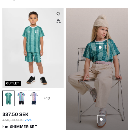
OUTLET
+13
337,50 SEK
450,00 SEK
-25%
hmlSHIMMER SET